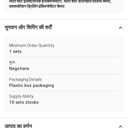
,
,
मल्टी शॉट इलेक्ट्रॉनिक इनक्लिनोमीटर
मल्टी शॉट डाउनहोल वीडियो कैमरा
एक्सप्लोरेशन ड्रिलिंग इंक्लिनोमीटर कैमरा
भुगतान और शिपिंग की शर्तें
Minimum Order Quantity
1 sets
मूल्य
Negotiate
Packaging Details
Plastic box packaging
Supply Ability
10 sets stocks
उत्पाद का वर्णन