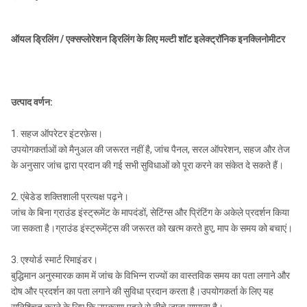
ऑयल ड्रिलिंग / एक्सप्लोरेशन ड्रिलिंग के लिए मल्टी शॉट इलेक्ट्रॉनिक इनक्लिनोमीटर
उत्पाद वर्णन:
1. सहज ऑपरेटर इंटरफ़ेस।
उपयोगकर्ताओं को मैनुअल की जरूरत नहीं है, जांच पैनल, सरल ऑपरेशन, सहज और तेज
के अनुसार जांच द्वारा प्रदान की गई सभी सुविधाओं को पूरा करने का संकेत दे सकते हैं।
2. एंबेडेड शक्तिशाली प्रत्यक्ष पढ़ने।
जांच के बिना ग्राउंड इंस्ट्रूमेंट के मापदंडों, सेटिंग्स और प्रिंटिंग के अकेले प्रदर्शन किया
जा सकता है।ग्राउंड इंस्ट्रूमेंट्स की जरूरत को खत्म करते हुए, माप के समय को बचाएं।
3. एश्योर्ड स्मार्ट रिमाइंडर।
बुद्धिमान अनुस्मारक काम में जांच के विभिन्न राज्यों का वास्तविक समय का पता लगाने और
दोष और प्रदर्शन का पता लगाने की सुविधा प्रदान करता है।उपयोगकर्ता के लिए यह