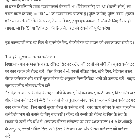
दो बटन टिमटिमाते समय उपयोगकर्ता पैनल में 'S' (सिंगल शॉट) या 'M' (मल्टी-शॉट) का
चयन करने के लिए 'or' या '→' का उपयोग कर सकता है।पुष्टि के लिए 'पुष्टि' दबाएँ।एकल
शॉट या मल्टी-शॉट के लिए पसंद किए जाने पर, ट्यूब एक कामकाजी मोड के लिए तैयार हो
जाएगा, जो कि 'S' या 'M' बटन की झिलमिलाहट को रोकने की पुष्टि करेगा।
एक कामकाजी मोड को फिर से चुनने के लिए, बैटरी बैरल को हटाने की आवश्यकता होती है।
1. बाहरी सुरक्षा घटक का कनेक्शन
दिशात्मक माप के मोड के तहत, सॉकेट सिर पर स्टील की रस्सी को बांधें और ब्रास कनेक्टर
पर रबर रक्षक को बोल्ट करें।फिर चित्र 4-4, रस्सी सॉकेट सिर, खंभे हैंगर, रेडियल बफर,
पीतल कनेक्टर और बाहरी सुरक्षा बैरल के अनुसार निम्नलिखित भागों को कनेक्ट करें।गाइड
जूता पर लीड सील स्थापित करें।
गैर-दिशात्मक माप के मोड के तहत, नीचे के बफर, रेडियल बफर, मल्टी-बफर, विस्तारित बार
और पीतल कनेक्टर को 4-5 के आंकड़े के अनुसार कनेक्ट करें।कसकर पीतल कनेक्टर पर
रबर रक्षक बोल्ट।फिर बाहरी सुरक्षा बैरल से कनेक्ट करें।रबर पाइप स्पैनर के साथ प्रत्येक
कनेक्टिंग भाग को कसने के लिए याद रखें।रॉकेट की रस्सी को रॉकेट के सिर के छेद के
माध्यम से डालें और बाँध लें।कसकर पीतल कनेक्टर पर रबर रक्षक बोल्ट।4-5 के आंकड़े
के अनुसार, रस्सी सॉकेट सिर, खंभे हैंगर, रेडियल बफर और पीतल कनेक्टर को कनेक्ट
करें।