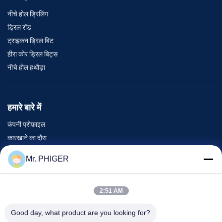
नीचे होल ड्रिलिंग
ड्रिल रॉड
ट्राइकन ड्रिल बिट
हीरा कोर ड्रिल बिट्स
नीचे होल हथौड़ा
हमारे बारे में
कंपनी प्रोफ़ाइल
कारखाने का दौरा
गुणवत्ता नियंत्रण
Mr. PHIGER
साइटमैप
हमसे संपर्क करें
2:51 AM
Good day, what product are you looking for?
घटनाएँ