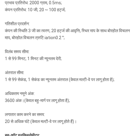
प्रभाव प्रतिरोध: 2000 ग्राम, 0.5ms;
कंपन प्रतिरोध: 10 जी, 20 ~ 100 हर्ट्ज;
गतिशील प्रदर्शन:
कंपन की स्थिति 3 जी का त्वरण, 20 हर्ट्ज की आवृत्ति, स्थिर माप के साथ बोरहोल विचलन
माप, बोरहोल विचलन त्रुटि iation0.2 °;
विलंब समय सीमा:
1 से 99 मिनट, 1 मिनट की न्यूनतम देरी;
अंतराल सीमा:
1 से 99 सेकंड, 1 सेकंड का न्यूनतम अंतराल (केवल मल्टी-वे पर लागू होता है);
अधिकतम नमूने अंक:
3600 अंक।(केवल बहु-मार्ग पर लागू होता है);
लगातार काम करने का समय:
20 से अधिक घंटे (केवल मल्टी-वे पर लागू होते हैं)।
बहु-शॉट इनक्लिनोमीटर: