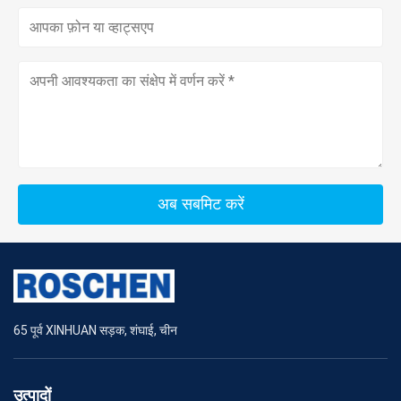
अब सबमिट करें
65 पूर्व XINHUAN सड़क, शंघाई, चीन
उत्पादों