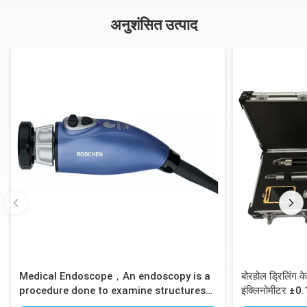
अनुशंसित उत्पाद
Medical Endoscope，An endoscopy is a
बोरहोल ड्रिलिंग
procedure done to examine structures
इंक्लिनोमीटर ±0
inside your body up close