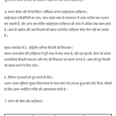
सुनिश्चित करने के लिए कि उपकरण पहले से नीचे जाना सामान्य है।
4. त्वरण सेंसर और मैग्नेटोमीटर।वैश्विक उन्नत एमईएमएस प्रक्रिया।
एमईएमएस प्रौद्योगिकी का लाभ, जांच कठोर काम के वातावरण में उच्च-सटीक माप प्रदान
कर सकती है, और अन्य कम शक्ति एमईएमएस प्रक्रिया की जांच में अधिक लंबा समय होता
है।काम के माहौल और कम बिजली की खपत पारंपरिक यांत्रिक सेंसर मैच नहीं कर सकते
हैं।
बहाल समारोह से 5. अद्वितीय क्षणिक बिजली की विफलता।
साधन डाउनहोल की प्रक्रिया में पूरी तरह से बचा जाता है, और एक झटके, कंपन के कारण
तात्कालिक बिजली व्यवधान और माप की विफलता का कारण बनता है।काम की मूल स्थिति
को बहाल करने के लिए जांच।
6. विभिन्न प्रथाओं को पूरा करने के लिए।
अलग-अलग भूमिगत सुरक्षा विधानसभा के साथ मापा गया लटका हुआ मापा वोट मिला, नौकरी
के लिए आत्म-फ्लोटिंग तरीके की आवश्यकता होती है।
7. मापने की सीमा और सटीकता।