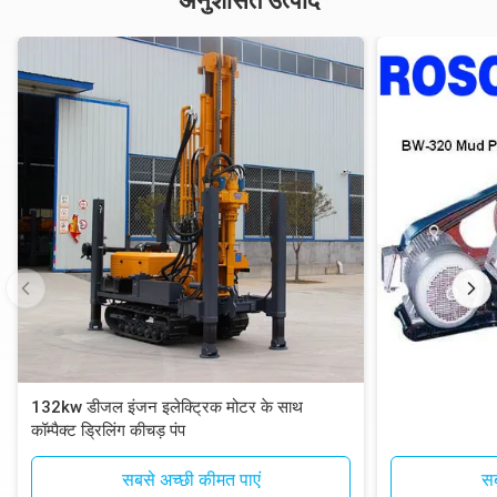
अनुशंसित उत्पाद
132kw डीजल इंजन इलेक्ट्रिक मोटर के साथ
कॉम्पैक्ट ड्रिलिंग कीचड़ पंप
सबसे अच्छी कीमत पाएं
सब