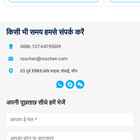
किसी भी समय हमसे संपर्क करें
0086-137-64195009
roschen@roschen.com
65 पूर्व XINHUAN सड़क, शंघाई, चीन
अपनी पूछताछ सीधे हमें भेजें