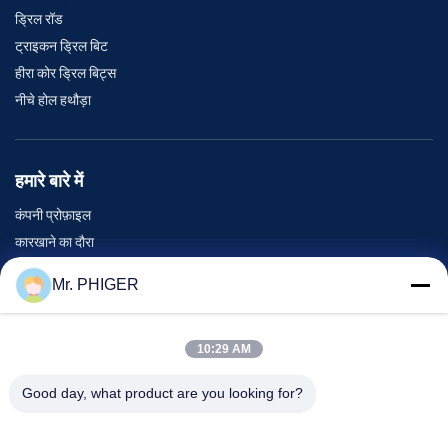
ड्रिल रॉड
ट्राइकन ड्रिल बिट
हीरा कोर ड्रिल बिट्स
नीचे होल हथौड़ा
हमारे बारे में
कंपनी प्रोफ़ाइल
कारखाने का दौरा
गुणवत्ता नियंत्रण
Mr. PHIGER
साइटमैप
हमसे संपर्क करें
10:29 AM
Good day, what product are you looking for?
घटनाएँ
मामले