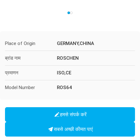
Place of Origin
GERMANY,CHINA
ब्रांड नाम
ROSCHEN
प्रमाणन
ISO,CE
Model Number
ROS64
हमसे संपर्क करें
सबसे अच्छी कीमत पाएं