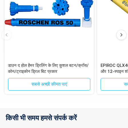
डाउन द होल हैमर ड्रिलिंग के लिए कुशल बटन/क्रॉस/
EPIROC QLX40 D
कोन/ट्राइकोन ड्रिल बिट प्रकार
और 12-स्पाइन शं
ड्रिलिंग के लिए
सबसे अच्छी कीमत पाएं
सब
किसी भी समय हमसे संपर्क करें