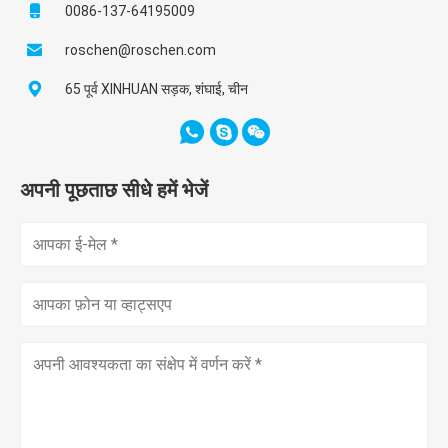
0086-137-64195009
roschen@roschen.com
65 पूर्व XINHUAN सड़क, शंघाई, चीन
अपनी पूछताछ सीधे हमें भेजें