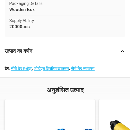
Packaging Details
Wooden Box
Supply Ability
20000pcs
उत्पाद का वर्णन
टैग:
नीचे छेद हथौड़ा
,
डीटीएच ड्रिलिंग उपकरण
,
नीचे छेद उपकरण
अनुशंसित उत्पाद