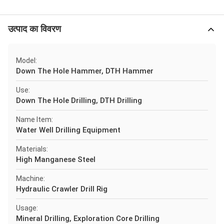
उत्पाद का विवरण
Model:
Down The Hole Hammer, DTH Hammer
Use:
Down The Hole Drilling, DTH Drilling
Name Item:
Water Well Drilling Equipment
Materials:
High Manganese Steel
Machine:
Hydraulic Crawler Drill Rig
Usage:
Mineral Drilling, Exploration Core Drilling