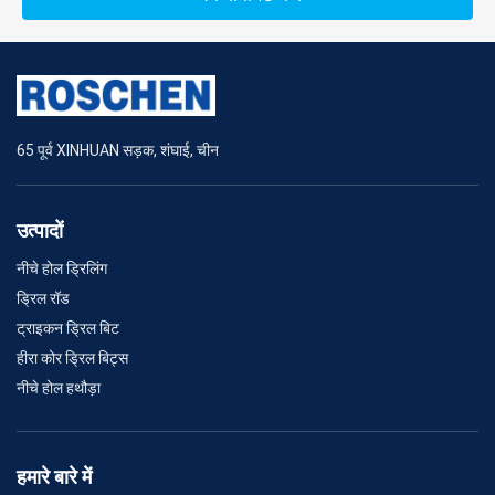
65 पूर्व XINHUAN सड़क, शंघाई, चीन
उत्पादों
नीचे होल ड्रिलिंग
ड्रिल रॉड
ट्राइकन ड्रिल बिट
हीरा कोर ड्रिल बिट्स
नीचे होल हथौड़ा
हमारे बारे में