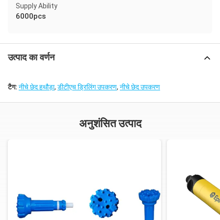
Supply Ability
6000pcs
उत्पाद का वर्णन
टैग:
नीचे छेद हथौड़ा
,
डीटीएच ड्रिलिंग उपकरण
,
नीचे छेद उपकरण
अनुशंसित उत्पाद