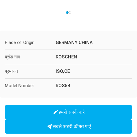
Place of Origin
GERMANY CHINA
ब्रांड नाम
ROSCHEN
प्रमाणन
ISO,CE
Model Number
ROS54
हमसे संपर्क करें
सबसे अच्छी कीमत पाएं