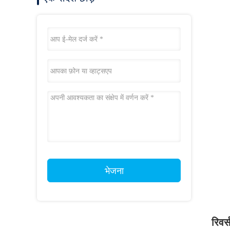
भेजना
रिवर्