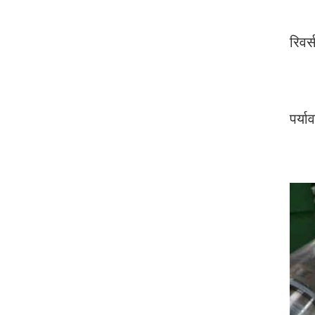
रिवर्
पर्या