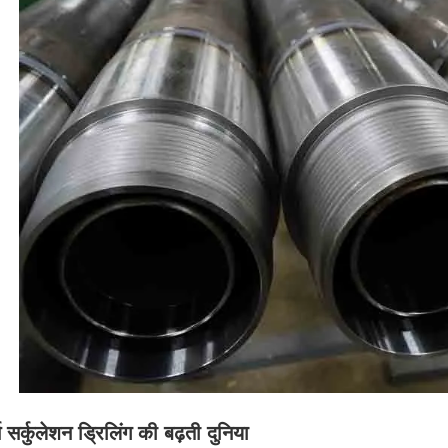
स सर्कुलेशन ड्रिलिंग की बढ़ती दुनिया