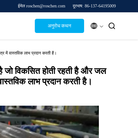
ईमेल roschen@roschen.com
दूरभाष: 86-137-64195009


अनुरोध कथन
त्र में वास्तविक लाभ प्रदान करती है।
क है जो विकसित होती रहती है और जल
ं वास्तविक लाभ प्रदान करती है।