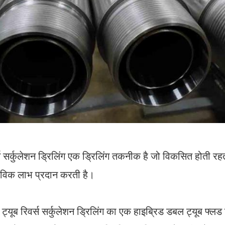
्स सर्कुलेशन ड्रिलिंग एक ड्रिलिंग तकनीक है जो विकसित होती रहत
तविक लाभ प्रदान करती है।
ट्यूब रिवर्स सर्कुलेशन ड्रिलिंग का एक हाइब्रिड डबल ट्यूब फ्ल