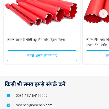
निर्माण सामग्री गीली ड्रिलिंग कोर ड्रिल बिट्स
निर्माण हीरा कोर ब
पत्थर, ईंट, ब्लॉक
सबसे अच्छी कीमत पाएं
सब
किसी भी समय हमसे संपर्क करें
0086-137-64195009
roschen@roschen.com