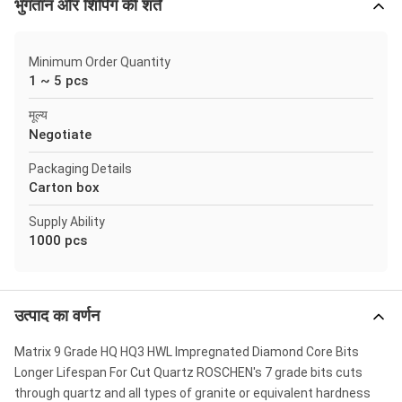
भुगतान और शिपिंग की शर्तें
Minimum Order Quantity
1 ~ 5 pcs
मूल्य
Negotiate
Packaging Details
Carton box
Supply Ability
1000 pcs
उत्पाद का वर्णन
Matrix 9 Grade HQ HQ3 HWL Impregnated Diamond Core Bits
Longer Lifespan For Cut Quartz ROSCHEN's 7 grade bits cuts
through quartz and all types of granite or equivalent hardness