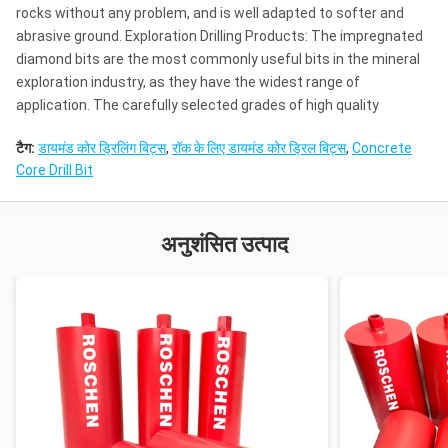
rocks without any problem, and is well adapted to softer and
abrasive ground. Exploration Drilling Products: The impregnated
diamond bits are the most commonly useful bits in the mineral
exploration industry, as they have the widest range of
application. The carefully selected grades of high quality
टैग:
डायमंड कोर ड्रिलिंग बिट्स
,
रॉक के लिए डायमंड कोर ड्रिल बिट्स
,
Concrete
Core Drill Bit
अनुशंसित उत्पाद