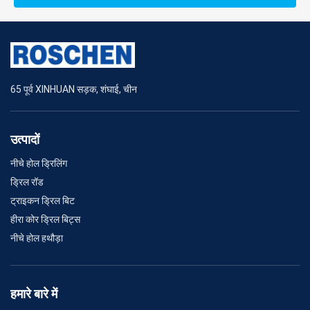
65 पूर्व XINHUAN सड़क, शंघाई, चीन
उत्पादों
नीचे होल ड्रिलिंग
ड्रिल रॉड
ट्राइकन ड्रिल बिट
हीरा कोर ड्रिल बिट्स
नीचे होल हथौड़ा
हमारे बारे में