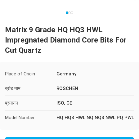
Matrix 9 Grade HQ HQ3 HWL
Impregnated Diamond Core Bits For
Cut Quartz
Place of Origin
Germany
ब्रांड नाम
ROSCHEN
प्रमाणन
ISO, CE
Model Number
HQ HQ3 HWL NQ NQ3 NWL PQ PWL