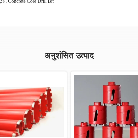
ट्स
,
Concrete Core Drill Bit
अनुशंसित उत्पाद