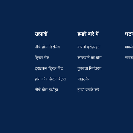
उत्पादों
हमारे बारे में
घटन
नीचे होल ड्रिलिंग
कंपनी प्रोफ़ाइल
मामले
ड्रिल रॉड
कारखाने का दौरा
समाच
ट्राइकन ड्रिल बिट
गुणवत्ता नियंत्रण
हीरा कोर ड्रिल बिट्स
साइटमैप
नीचे होल हथौड़ा
हमसे संपर्क करें