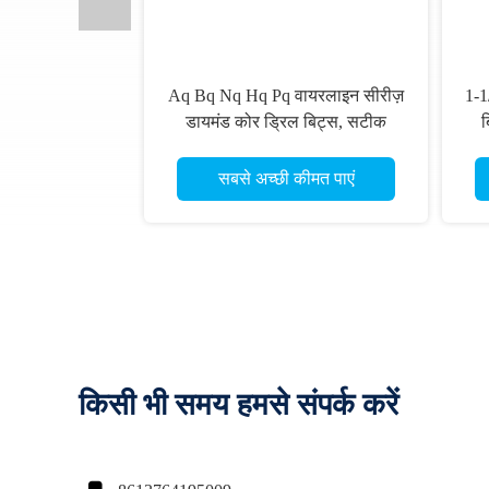
Aq Bq Nq Hq Pq वायरलाइन सीरीज़
1-1
डायमंड कोर ड्रिल बिट्स, सटीक
ब
ड्रिलिंग के लिए अनुकूलन योग्य आकारों
के साथ
सबसे अच्छी कीमत पाएं
किसी भी समय हमसे संपर्क करें