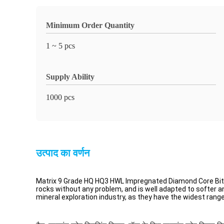
Minimum Order Quantity
1 ~ 5 pcs
Supply Ability
1000 pcs
उत्पाद का वर्णन
Matrix 9 Grade HQ HQ3 HWL Impregnated Diamond Core Bits 
rocks without any problem, and is well adapted to softer 
mineral exploration industry, as they have the widest range