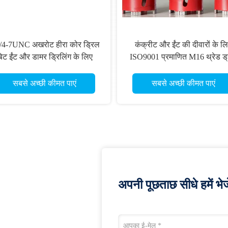
/4-7UNC अखरोट हीरा कोर ड्रिल
कंक्रीट और ईंट की दीवारों के ल
िट ईंट और डामर ड्रिलिंग के लिए
ISO9001 प्रमाणित M16 थ्रेड ड्
डायमंड कोर बिट
सबसे अच्छी कीमत पाएं
सबसे अच्छी कीमत पाएं
अपनी पूछताछ सीधे हमें भेजे