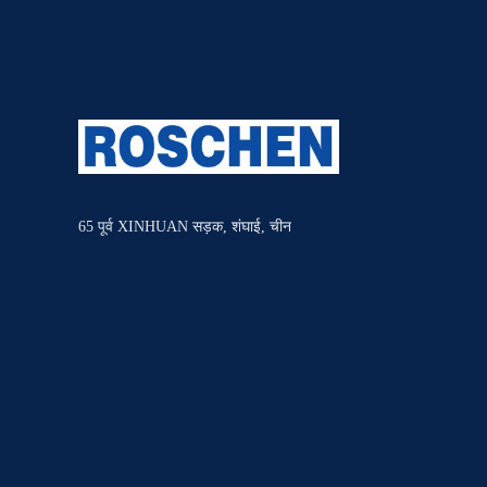
65 पूर्व XINHUAN सड़क, शंघाई, चीन