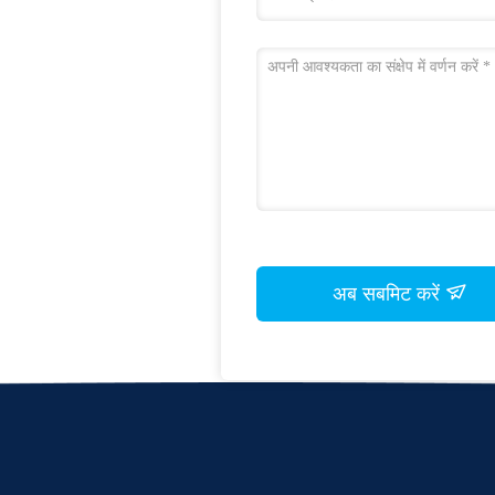
अब सबमिट करें