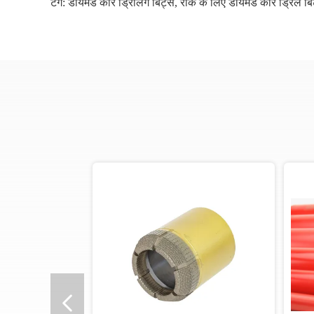
टैग:
डायमंड कोर ड्रिलिंग बिट्स
,
रॉक के लिए डायमंड कोर ड्रिल बि