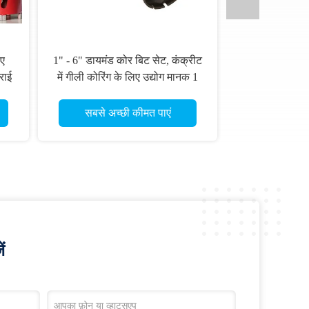
िए
1" - 6" डायमंड कोर बिट सेट, कंक्रीट
राई
में गीली कोरिंग के लिए उद्योग मानक 1
1/4" थ्रेड के साथ
सबसे अच्छी कीमत पाएं
ं