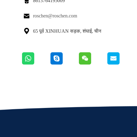

8613764195009

roschen@roschen.com

65 पूर्व XINHUAN सड़क, शंघाई, चीन