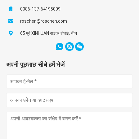
0086-137-64195009
roschen@roschen.com
65 पूर्व XINHUAN सड़क, शंघाई, चीन
अपनी पूछताछ सीधे हमें भेजें