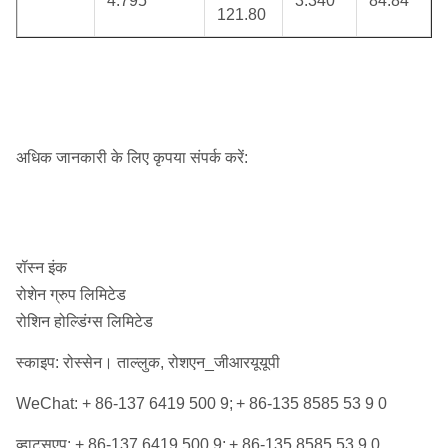
4.795
3.340
84.84
121.80
अधिक जानकारी के लिए कृपया संपर्क करें:
रॉस्न इंक
रोशेन ग्रुप लिमिटेड
रोशिन होल्डिंग्स लिमिटेड
स्काइप: रोस्सेन। ताल्लुक, रोशएन_जीआरयूयूपी
WeChat: + 86-137 6419 500 9;
+ 86-135 8585 53 9 0
व्हाट्सएप: + 86-137 6419 500 9;
+ 86-135 8585 53 9 0