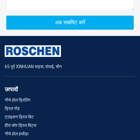
अब सबमिट करें
65 पूर्व XINHUAN सड़क, शंघाई, चीन
उत्पादों
नीचे होल ड्रिलिंग
ड्रिल रॉड
ट्राइकन ड्रिल बिट
हीरा कोर ड्रिल बिट्स
नीचे होल हथौड़ा