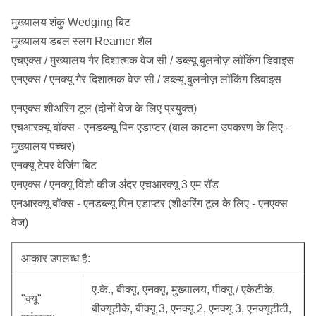
मुख्यालय शंकु Wedging बिट
मुख्यालय डबल स्लग Reamer शैल
एचएक्स / मुख्यालय गैर दिशात्मक वेज सी / डब्ल्यू बुलनोज़ लॉकिंग डिवाइस
एनएक्स / एनक्यू गैर दिशात्मक वेज सी / डब्ल्यू बुलनोज़ लॉकिंग डिवाइस
एनएक्स शीअरिंग टूल (दोनों वेज के लिए प्रयुक्त)
एचआरक्यू बॉक्स - एनडब्ल्यू पिन एडाप्टर (बाल काटना उपकरण के लिए -
मुख्यालय पच्चर)
एनक्यू टेपर वेजिंग बिट
एनएक्स / एनक्यू विंडो कीज अंदर एचआरक्यू 3 एम रॉड
एनआरक्यू बॉक्स - एनडब्ल्यू पिन एडाप्टर (शीअरिंग टूल के लिए - एनएक्स
वेज)
आकार उपलब्ध है:
ए.के., बीक्यू, एनक्यू, मुख्यालय, पीक्यू / एकेटीके,
"क्यू"
बीक्यूटीके, बीक्यू 3, एनक्यू 2, एनक्यू 3, एनक्यूटीटी,