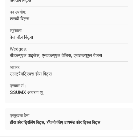
अवतल बिट्स
का उपयोग:
शराबी बिट्स
श्रृंखला:
वेज बॉल बिट्स
Wedges:
बीडब्ल्यूएल वाईजेस, एनडब्ल्यूएल वैजिस, एचडब्ल्यूएल वैजस
आकार:
उलट्रैमट्रिक्स हीरा बिट्स
प्रकार सं।:
SSUMX आवरण शू
प्रमुखता देना:
,
हीरा कोर ड्रिलिंग बिट्स
रॉक के लिए डायमंड कोर ड्रिल बिट्स