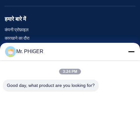
हमारे बारे में
कंपनी प्रोफ़ाइल
कारखाने का दौरा
गुणवत्ता नियंत्रण
Mr. PHIGER
साइटमैप
हमसे संपर्क करें
3:24 PM
Good day, what product are you looking for?
घटनाएँ
मामले
समाचार
हमसे संपर्क करें