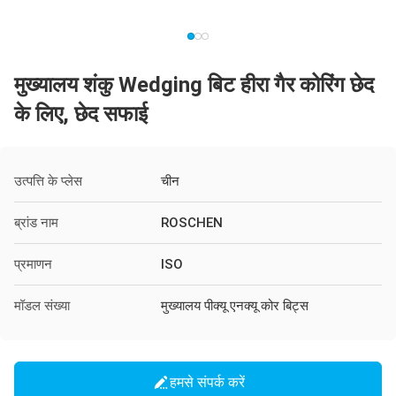
मुख्यालय शंकु Wedging बिट हीरा गैर कोरिंग छेद
के लिए, छेद सफाई
उत्पत्ति के प्लेस
चीन
ब्रांड नाम
ROSCHEN
प्रमाणन
ISO
मॉडल संख्या
मुख्यालय पीक्यू एनक्यू कोर बिट्स
हमसे संपर्क करें