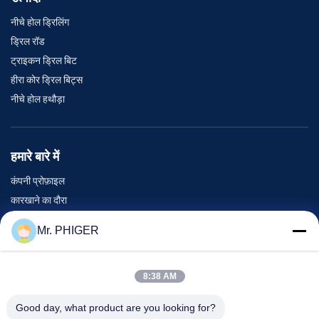
नीचे होल ड्रिलिंग
ड्रिल रॉड
ट्राइकन ड्रिल बिट
हीरा कोर ड्रिल बिट्स
नीचे होल हथौड़ा
हमारे बारे में
कंपनी प्रोफ़ाइल
कारखाने का दौरा
गुणवत्ता नियंत्रण
Mr. PHIGER
साइटमैप
हमसे संपर्क करें
8:38 AM
Good day, what product are you looking for?
घटनाएँ