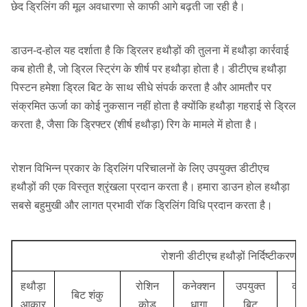
छेद ड्रिलिंग की मूल अवधारणा से काफी आगे बढ़ती जा रही है।
डाउन-द-होल यह दर्शाता है कि ड्रिलर हथौड़ों की तुलना में हथौड़ा कार्रवाई
कब होती है, जो ड्रिल स्ट्रिंग के शीर्ष पर हथौड़ा होता है।
डीटीएच हथौड़ा
पिस्टन हमेशा ड्रिल बिट के साथ सीधे संपर्क करता है और आमतौर पर
संक्रमित ऊर्जा का कोई नुकसान नहीं होता है क्योंकि हथौड़ा गहराई से ड्रिल
करता है, जैसा कि ड्रिफ्टर (शीर्ष हथौड़ा) रिग के मामले में होता है।
रोशन विभिन्न प्रकार के ड्रिलिंग परिचालनों के लिए उपयुक्त डीटीएच
हथौड़ों की एक विस्तृत श्रृंखला प्रदान करता है।
हमारा डाउन होल हथौड़ा
सबसे बहुमुखी और लागत प्रभावी रॉक ड्रिलिंग विधि प्रदान करता है।
रोशनी डीटीएच हथौड़ों निर्दिष्टीकरण
हथौड़ा
रोशिन
कनेक्शन
उपयुक्त
काम
बिट शंकु
आकार
कोड
धागा
बिट
दब