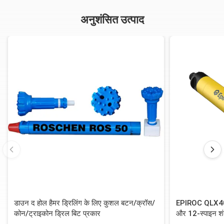
अनुशंसित उत्पाद
डाउन द होल हैमर ड्रिलिंग के लिए कुशल बटन/क्रॉस/
EPIROC QLX40 D
कोन/ट्राइकोन ड्रिल बिट प्रकार
और 12-स्पाइन शं