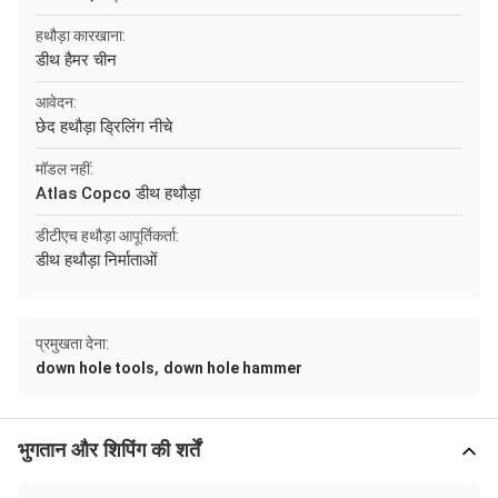
हथौड़ा कारखाना:
डीथ हैमर चीन
आवेदन:
छेद हथौड़ा ड्रिलिंग नीचे
मॉडल नहीं:
Atlas Copco डीथ हथौड़ा
डीटीएच हथौड़ा आपूर्तिकर्ता:
डीथ हथौड़ा निर्माताओं
प्रमुखता देना:
,
down hole tools
down hole hammer
भुगतान और शिपिंग की शर्तें