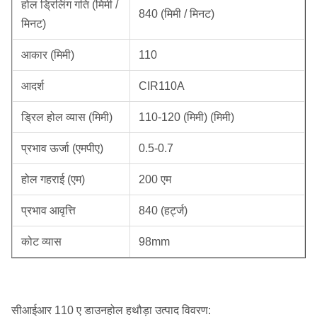
होल ड्रिलिंग गति (मिमी /
840 (मिमी / मिनट)
मिनट)
आकार (मिमी)
110
आदर्श
CIR110A
ड्रिल होल व्यास (मिमी)
110-120 (मिमी) (मिमी)
प्रभाव ऊर्जा (एमपीए)
0.5-0.7
होल गहराई (एम)
200 एम
प्रभाव आवृत्ति
840 (हर्ट्ज)
कोट व्यास
98mm
सीआईआर 110 ए डाउनहोल हथौड़ा उत्पाद विवरण: