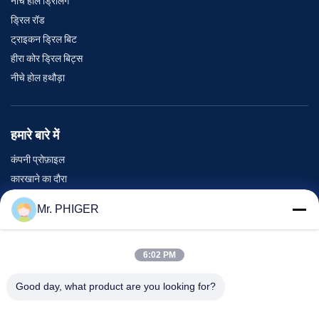
नीचे होल ड्रिलिंग
ड्रिल रॉड
ट्राइकन ड्रिल बिट
हीरा कोर ड्रिल बिट्स
नीचे होल हथौड़ा
हमारे बारे में
कंपनी प्रोफ़ाइल
कारखाने का दौरा
गुणवत्ता नियंत्रण
Mr. PHIGER
साइटमैप
हमसे संपर्क करें
6:02 PM
Good day, what product are you looking for?
घटनाएँ
मामले