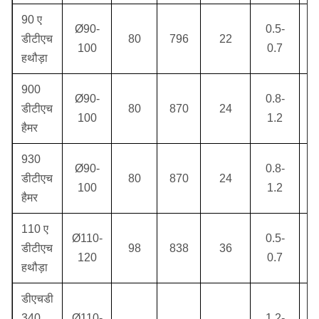
90 ए
Ø90-
0.5-
डीटीएच
80
796
22
100
0.7
हथौड़ा
900
Ø90-
0.8-
डीटीएच
80
870
24
100
1.2
हैमर
930
Ø90-
0.8-
डीटीएच
80
870
24
100
1.2
हैमर
110 ए
Ø110-
0.5-
डीटीएच
98
838
36
1
120
0.7
हथौड़ा
डीएचडी
340
Ø110-
1.2-
3