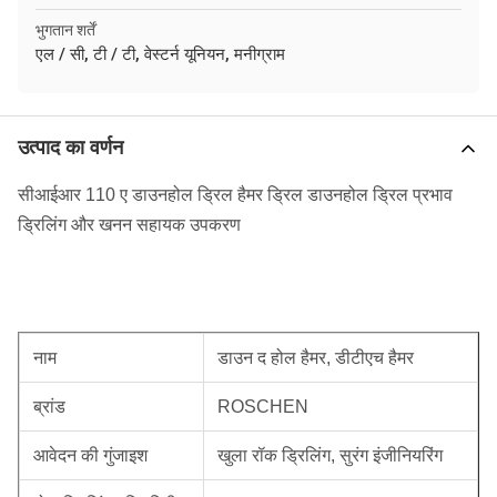
भुगतान शर्तें
एल / सी, टी / टी, वेस्टर्न यूनियन, मनीग्राम
उत्पाद का वर्णन
सीआईआर 110 ए डाउनहोल ड्रिल हैमर ड्रिल डाउनहोल ड्रिल प्रभाव
ड्रिलिंग और खनन सहायक उपकरण
नाम
डाउन द होल हैमर, डीटीएच हैमर
ब्रांड
ROSCHEN
आवेदन की गुंजाइश
खुला रॉक ड्रिलिंग, सुरंग इंजीनियरिंग