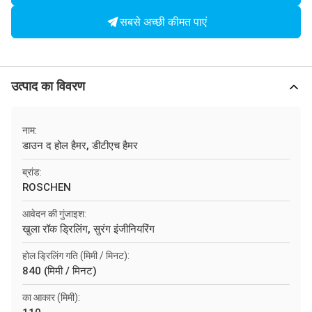
सबसे अच्छी कीमत पाएं
उत्पाद का विवरण
नाम:
डाउन द होल हैमर, डीटीएच हैमर
ब्रांड:
ROSCHEN
आवेदन की गुंजाइश:
खुला रॉक ड्रिलिंग, सुरंग इंजीनियरिंग
होल ड्रिलिंग गति (मिमी / मिनट):
840 (मिमी / मिनट)
का आकार (मिमी):