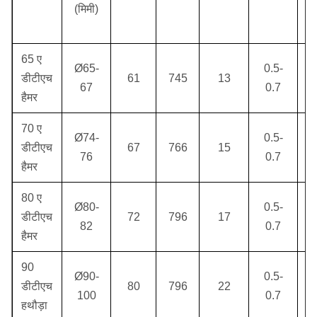
(मिमी)
मि
65 ए
Ø65-
0.5-
डीटीएच
61
745
13
2
67
0.7
हैमर
70 ए
Ø74-
0.5-
डीटीएच
67
766
15
76
0.7
हैमर
80 ए
Ø80-
0.5-
डीटीएच
72
796
17
5
82
0.7
हैमर
90
Ø90-
0.5-
डीटीएच
80
796
22
100
0.7
हथौड़ा