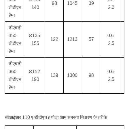
98
1045
39
डीटीएच
140
2.0
हैमर
डीएचडी
350
Ø135-
0.6-
122
1213
57
7.
डीटीएच
155
2.5
हैमर
डीएचडी
360
Ø152-
0.6-
10
139
1300
98
डीटीएच
190
2.5
हैमर
सीआईआर 110 ए डीटीएच हथौड़ा आम समस्या निवारण के तरीके