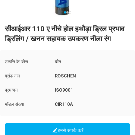
सीआईआर 110 ए नीचे होल हथौड़ा ड्रिल प्रभाव
ड्रिलिंग / खनन सहायक उपकरण नीला रंग
उत्पत्ति के प्लेस
चीन
ब्रांड नाम
ROSCHEN
प्रमाणन
ISO9001
मॉडल संख्या
CIR110A
हमसे संपर्क करें