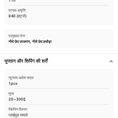
110
प्रभाव आवृत्ति:
840 (हर्ट्ज)
प्रमुखता देना:
,
नीचे छेद उपकरण
नीचे छेद हथौड़ा
भुगतान और शिपिंग की शर्तें
न्यूनतम आदेश मात्रा
1pcs
मूल्य
20~300$
पैकेजिंग विवरण
प्लाईवुड मामले