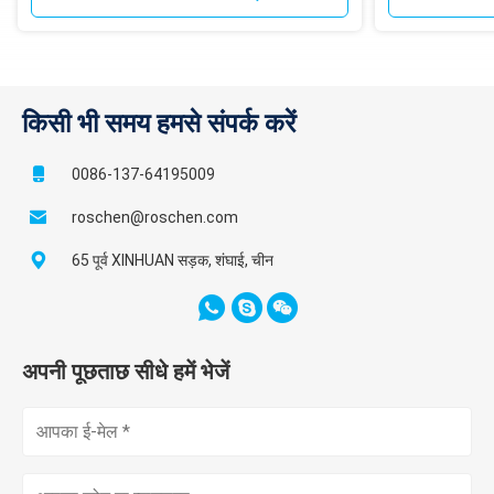
किसी भी समय हमसे संपर्क करें
0086-137-64195009
roschen@roschen.com
65 पूर्व XINHUAN सड़क, शंघाई, चीन
अपनी पूछताछ सीधे हमें भेजें