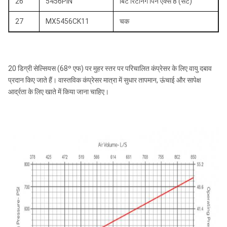
26
5456PIN
बिट रिटेनिंग पिन एक्स 8 (सेट)
27
MX5456CK11
चक
20 डिग्री सेल्सियस (68º एफ) पर मुहर स्तर पर परिचालित कंप्रेसर के लिए वायु दबाव
प्रदान किए जाते हैं। वास्तविक कंप्रेसर मात्रा में सुधार तापमान, ऊंचाई और सापेक्ष
आर्द्रता के लिए खाते में किया जाना चाहिए।