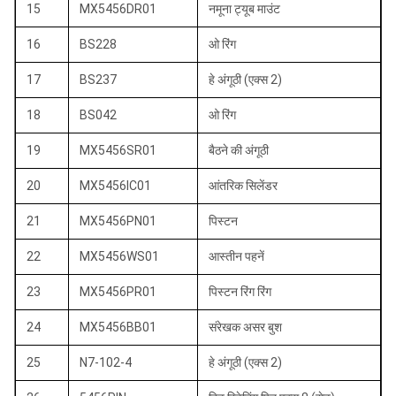
15
MX5456DR01
नमूना ट्यूब माउंट
16
BS228
ओ रिंग
17
BS237
हे अंगूठी (एक्स 2)
18
BS042
ओ रिंग
19
MX5456SR01
बैठने की अंगूठी
20
MX5456IC01
आंतरिक सिलेंडर
21
MX5456PN01
पिस्टन
22
MX5456WS01
आस्तीन पहनें
23
MX5456PR01
पिस्टन रिंग रिंग
24
MX5456BB01
संरेखक असर बुश
25
N7-102-4
हे अंगूठी (एक्स 2)