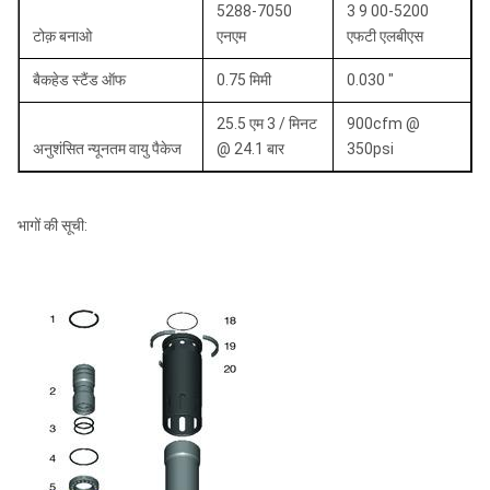
5288-7050
3 9 00-5200
टोक़ बनाओ
एनएम
एफटी एलबीएस
बैकहेड स्टैंड ऑफ
0.75 मिमी
0.030 "
25.5 एम 3 / मिनट
900cfm @
अनुशंसित न्यूनतम वायु पैकेज
@ 24.1 बार
350psi
भागों की सूची: