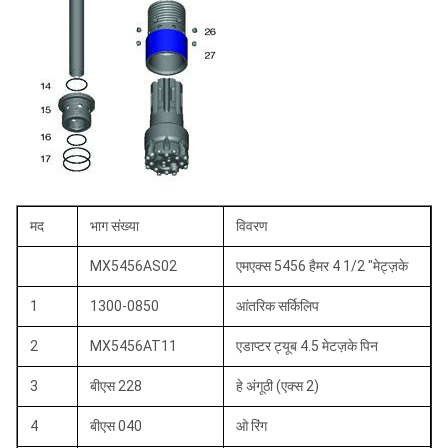
मद
भाग संख्या
विवरण
MX5456AS02
एमएक्स 5456 हैमर 4 1/2 "मेट्ज़के
1
1300-0850
आंतरिक सर्किलिप
2
MX5456AT11
एडाप्टर ट्यूब 4.5 मेटज़के पिन
3
बीएस 228
हे अंगूठी (एक्स 2)
4
बीएस 040
ओ रिंग