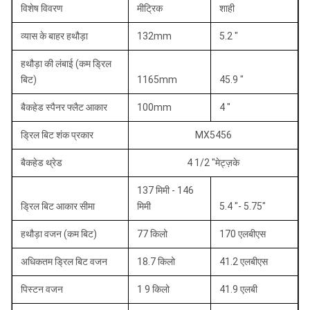
विशेष विवरण
मीट्रिक
शाही
व्यास के बाहर हथौड़ा
132mm
5.2 "
हथौड़ा की लंबाई (कम ड्रिल
बिट)
1165mm
45.9 "
बैकहेड स्पैनर फ्लैट आकार
100mm
4 "
ड्रिल बिट शंक प्रकार
MX5456
बैकहेड थ्रेड
4 1/2 "मेट्ज़के
137 मिमी - 146
ड्रिल बिट आकार सीमा
मिमी
5.4 "- 5.75"
हथौड़ा वजन (कम बिट)
77 किलो
170 एलबीएस
अधिकतम ड्रिल बिट वजन
18.7 किलो
41.2 एलबीएस
पिस्टन वजन
1 9 किलो
41.9 एलबी