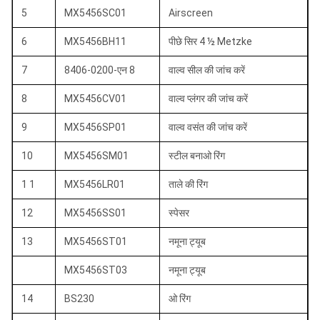
5
MX5456SC01
Airscreen
6
MX5456BH11
पीछे सिर 4 ½ Metzke
7
8406-0200-एन 8
वाल्व सील की जांच करें
8
MX5456CV01
वाल्व प्लंगर की जांच करें
9
MX5456SP01
वाल्व वसंत की जांच करें
10
MX5456SM01
स्टील बनाओ रिंग
1 1
MX5456LR01
ताले की रिंग
12
MX5456SS01
स्पेसर
13
MX5456ST01
नमूना ट्यूब
MX5456ST03
नमूना ट्यूब
14
BS230
ओ रिंग