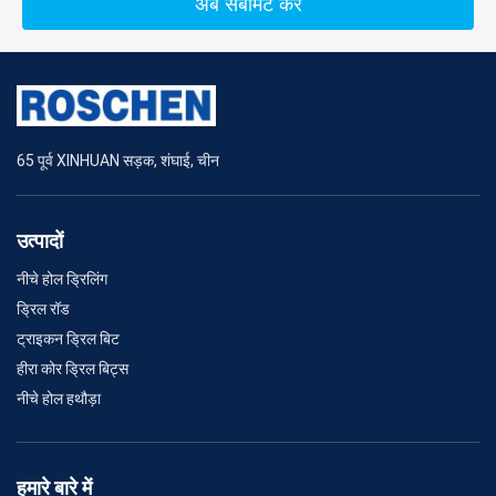
अब सबमिट करें
65 पूर्व XINHUAN सड़क, शंघाई, चीन
उत्पादों
नीचे होल ड्रिलिंग
ड्रिल रॉड
ट्राइकन ड्रिल बिट
हीरा कोर ड्रिल बिट्स
नीचे होल हथौड़ा
हमारे बारे में