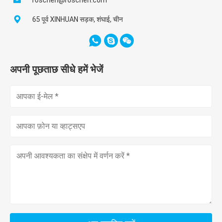
roschen@roschen.com
65 पूर्व XINHUAN सड़क, शंघाई, चीन
अपनी पूछताछ सीधे हमें भेजें