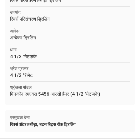
रिवर्स परिसंचरण हथौड़ा ड्रिलिंग
उपयोग:
रिवर्स परिसंचरण ड्रिलिंग
आवेदन:
अन्वेषण ड्रिलिंग
धागा:
4 1/2 "मेट्ज़के
थ्रेड प्रकार:
4 1/2 "रीमेट
श्रृंखला मॉडल:
मिनकॉन एमएक्स 5456 आरसी हैमर (4 1/2 "मेटज़के)
प्रमुखता देना:
,
रिवर्स वॉटर हथौड़ा
बटन बिट्स रॉक ड्रिलिंग