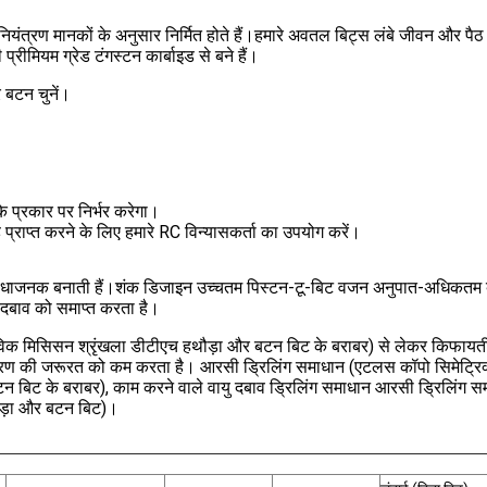
ा नियंत्रण मानकों के अनुसार निर्मित होते हैं।हमारे अवतल बिट्स लंबे जीवन और पै
ीमियम ग्रेड टंगस्टन कार्बाइड से बने हैं।
 बटन चुनें।
 प्रकार पर निर्भर करेगा।
्राप्त करने के लिए हमारे RC विन्यासकर्ता का उपयोग करें।
सुविधाजनक बनाती हैं।शंक डिजाइन उच्चतम पिस्टन-टू-बिट वजन अनुपात-अधिकतम 
दबाव को समाप्त करता है।
विक मिसिसन श्रृंखला डीटीएच हथौड़ा और बटन बिट के बराबर) से लेकर किफायत
करण की जरूरत को कम करता है। आरसी ड्रिलिंग समाधान (एटलस कॉपो सिमेट्रिक
 बिट के बराबर), काम करने वाले वायु दबाव ड्रिलिंग समाधान आरसी ड्रिलि
ड़ा और बटन बिट)।