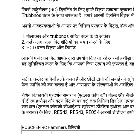
रिवर्स सर्कुलेशन (RC) ड्रिलिंग के लिए हमारे बिट्स उच्चतम गुणवत्त
Trubbnos बटन के साथ उपलब्ध हैं।हमारे आरसी ड्रिलिंग बिट्स भी प्र
अपनी आवश्यकताओं के आधार पर विभिन्न प्रकार के बिट्स, शैंक और
1. गोलाकार और trubbnos सहित बटन के दो आकार
2. कई अलग अलग बिट शैलियों का चयन करने के लिए
3. PCD बटन बिट्स ऑन डिमांड
आपकी पसंद का बिट आपके द्वारा उपयोग किए जा रहे आरसी हथौड़ा के
यह सुनिश्चित करने के लिए कि आपको जिस उत्पाद की ज़रूरत है, वह प
सटीक कठोर चाबियाँ हल्के वजन हैं और छोटी टांगों की लंबाई को 
फेस प्लगिंग को कम करता है और आसपास के संरचनाओं के अवांछित 
रोशेन किफायती प्रदर्शन समाधान (एटलस कॉप कॉप गोल्ड और सैंड
डीटीएच हथौड़ा और बटन बिट के बराबर) तक विभिन्न ड्रिलिंग उप
समाधान (एटलस कॉपको सीआईआर श्रृंखला डीटीएच हथौड़ा और बटन
के बराबर) के लिए , RE542, RE543, RE054 आरसी डीटीएच हथौ
ROSCHEN RC Hammers विनिर्देशों