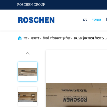
ROSCHEN GROUP
घर
उत्पाद
घर
>
उत्पादों
>
रिवर्स परिसंचरण हथौड़ा
>
RC50 हैमर बटन बिट्स 5 3/8 