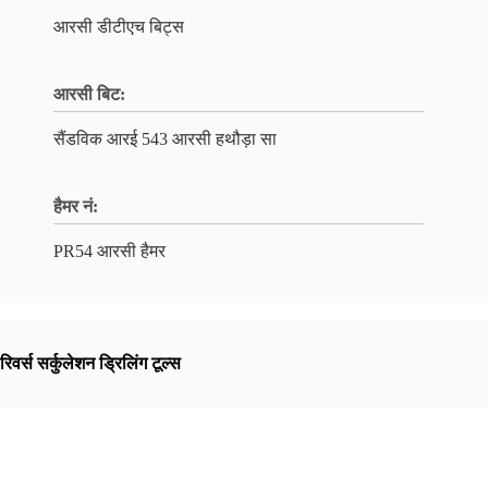
आरसी डीटीएच बिट्स
आरसी बिट:
सैंडविक आरई 543 आरसी हथौड़ा सा
हैमर नं:
PR54 आरसी हैमर
रिवर्स सर्कुलेशन ड्रिलिंग टूल्स