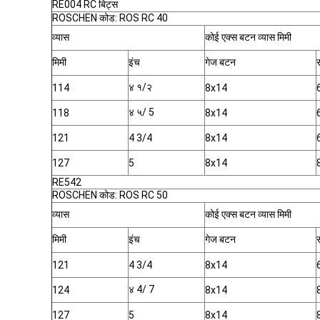
RE004 RC बिट्स
ROSCHEN कोड: ROS RC 40
व्यास
कोई एक्स बटन व्यास मिमी
मिमी
इंच
गेज बटन
४ १/२
114
8x14
४ ५/ 5
118
8x14
121
4 3/4
8x14
127
5
8x14
RE542
ROSCHEN कोड: ROS RC 50
व्यास
कोई एक्स बटन व्यास मिमी
मिमी
इंच
गेज बटन
121
4 3/4
8x14
४ 4/ 7
124
8x14
127
5
8x14