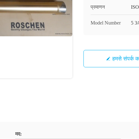
प्रमाणन
ISO
Model Number
5 3/
हमसे संपर्क कर
मद: