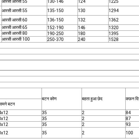
आरसी आरसी 55
130-146
124
1225
आरसी आरसी 55
135-150
130
1294
आरसी आरसी 60
136-150
132
1362
आरसी आरसी 65
152-190
146
1320
आरसी आरसी 80
190-250
180
1395
आरसी आरसी 100
250-370
240
1528
बटन कोण
बहता हुआ छेद
कफ़न दिय
सामने बटन
4x12
35
2
84
8x12
35
2
87
8x12
35
2
93
8x12
35
2
100