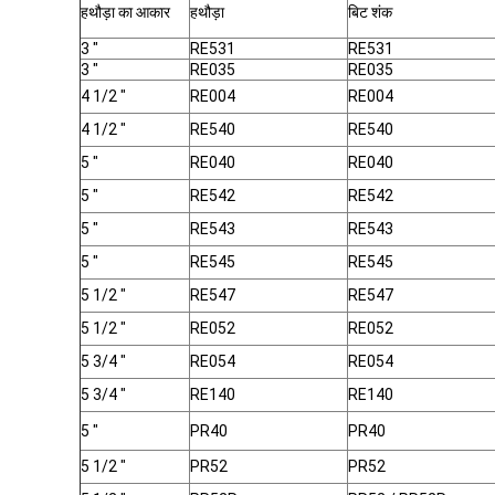
हथौड़ा का आकार
हथौड़ा
बिट शंक
3 "
RE531
RE531
3 "
RE035
RE035
4 1/2 "
RE004
RE004
4 1/2 "
RE540
RE540
5 "
RE040
RE040
5 "
RE542
RE542
5 "
RE543
RE543
5 "
RE545
RE545
5 1/2 "
RE547
RE547
5 1/2 "
RE052
RE052
5 3/4 "
RE054
RE054
5 3/4 "
RE140
RE140
5 "
PR40
PR40
5 1/2 "
PR52
PR52