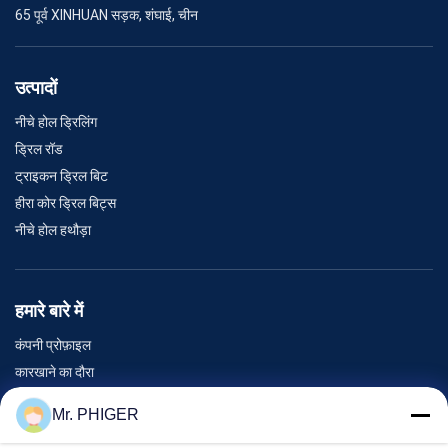
65 पूर्व XINHUAN सड़क, शंघाई, चीन
उत्पादों
नीचे होल ड्रिलिंग
ड्रिल रॉड
ट्राइकन ड्रिल बिट
हीरा कोर ड्रिल बिट्स
नीचे होल हथौड़ा
हमारे बारे में
कंपनी प्रोफ़ाइल
कारखाने का दौरा
गुणवत्ता नियंत्रण
Mr. PHIGER
साइटमैप