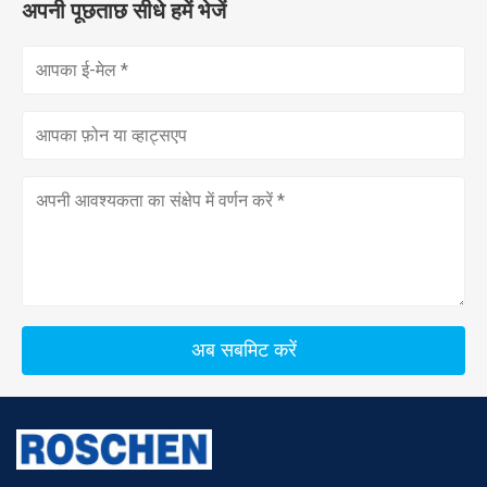
अपनी पूछताछ सीधे हमें भेजें
अब सबमिट करें