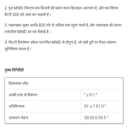
2. पूरा MWD सिस्टम कम बिजली की खपत वाला डिज़ाइन अपनाता है, और एक सिंगल
बैटरी 300 घंटे काम कर सकती है।
3. रखरखाव-मुक्त अवधि 800 घंटे से अधिक तक पहुंच जाती है, और रखरखाव की लागत
पारंपरिक MWD का एक तिहाई है।
4. मिट्टी विश्लेषण संकेत पारंपरिक MWD से दोगुना है, जो लंबी दूरी पर स्थिर संचरण
सुनिश्चित करता है।
मुख्य विनिर्देशों
दिशात्मक जाँच
अच्छी तरह से विक्षेपण:
° ≤ 0.1 °
अभिविन्यास:
01 ± 1.01.0 °
उपकरण चेहरा:
50 50 0.50.5 °