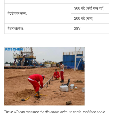
300 घंटे (कोई गामा नहीं)
बैटरी काम समय:
200 घंटे (गामा)
बैटरि वोल्टेज:
28V
The MWD can measure the dip angle, azimuth angle, tool face angle