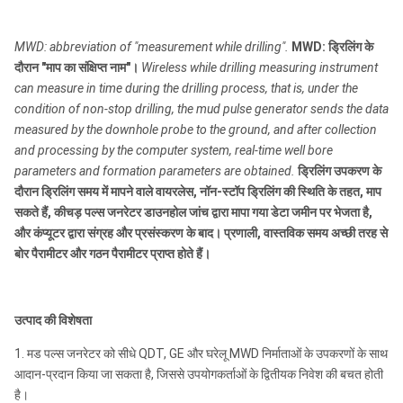
MWD: abbreviation of "measurement while drilling".
MWD: ड्रिलिंग के
दौरान "माप का संक्षिप्त नाम"।
Wireless while drilling measuring instrument
can measure in time during the drilling process, that is, under the
condition of non-stop drilling, the mud pulse generator sends the data
measured by the downhole probe to the ground, and after collection
and processing by the computer system, real-time well bore
parameters and formation parameters are obtained.
ड्रिलिंग उपकरण के
दौरान ड्रिलिंग समय में मापने वाले वायरलेस, नॉन-स्टॉप ड्रिलिंग की स्थिति के तहत, माप
सकते हैं, कीचड़ पल्स जनरेटर डाउनहोल जांच द्वारा मापा गया डेटा जमीन पर भेजता है,
और कंप्यूटर द्वारा संग्रह और प्रसंस्करण के बाद। प्रणाली, वास्तविक समय अच्छी तरह से
बोर पैरामीटर और गठन पैरामीटर प्राप्त होते हैं।
उत्पाद की विशेषता
1. मड पल्स जनरेटर को सीधे QDT, GE और घरेलू MWD निर्माताओं के उपकरणों के साथ
आदान-प्रदान किया जा सकता है, जिससे उपयोगकर्ताओं के द्वितीयक निवेश की बचत होती
है।