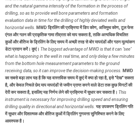
and the natural gamma intensity of the formation in the process of
drilling, so as to provide well bore parameters and formation
evaluation data in time for the drilling of highly deviated wells and
horizontal wells.
MWD ड्रिलिंग की प्रक्रिया में डिप कोण, अजिमुथ कोण, टूल फेस
एंगल और गठन की प्राकृतिक गामा तीव्रता को माप सकता है, ताकि अत्यधिक विचलित
कुओं और क्षैतिज के ड्रिलिंग के लिए समय में अच्छी तरह से बोर मापदंडों और गठन मूल्यांकन
डेटा प्रदान करें। कुएं।
The biggest advantage of MWD is that it can "see"
what is happening in the well in real time, and only delay a few minutes
from the bottom hole measurement parameters to the ground
receiving data, so it can improve the decision-making process.
MWD
का सबसे बड़ा लाभ यह है कि यह वास्तविक समय में कुएं में क्या हो रहा है, इसे "देख" सकता
है, और केवल निचले छेद माप मापदंडों से जमीन प्राप्त करने वाले डेटा तक कुछ मिनटों की
देरी कर सकता है, इसलिए यह निर्णय लेने की प्रक्रिया में सुधार कर सकता है।
This
instrument is necessary for improving drilling speed and ensuring
drilling quality in directional and horizontal wells.
यह उपकरण ड्रिलिंग गति
में सुधार और दिशात्मक और क्षैतिज कुओं में ड्रिलिंग गुणवत्ता सुनिश्चित करने के लिए
आवश्यक है।