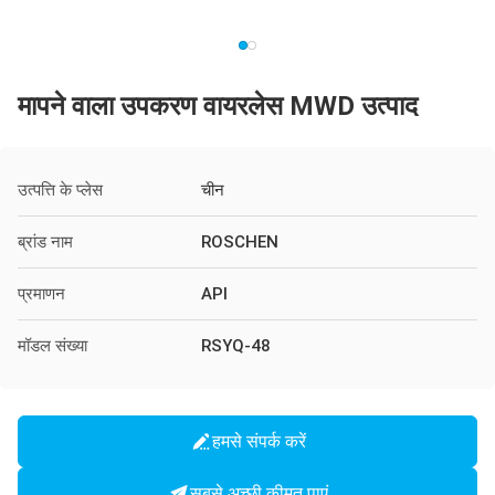
मापने वाला उपकरण वायरलेस MWD उत्पाद
उत्पत्ति के प्लेस
चीन
ब्रांड नाम
ROSCHEN
प्रमाणन
API
मॉडल संख्या
RSYQ-48
हमसे संपर्क करें
सबसे अच्छी कीमत पाएं