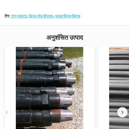
टैग:
टांग एडाप्टर
,
ड्रिल रॉड विस्तार
,
पतला ड्रिल बिट्स
अनुशंसित उत्पाद