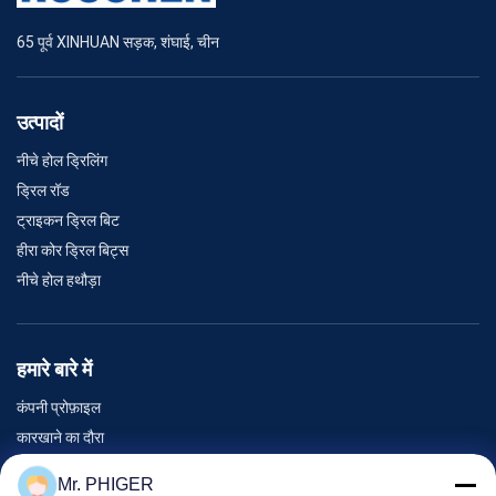
65 पूर्व XINHUAN सड़क, शंघाई, चीन
उत्पादों
नीचे होल ड्रिलिंग
ड्रिल रॉड
ट्राइकन ड्रिल बिट
हीरा कोर ड्रिल बिट्स
नीचे होल हथौड़ा
हमारे बारे में
कंपनी प्रोफ़ाइल
कारखाने का दौरा
गुणवत्ता नियंत्रण
Mr. PHIGER