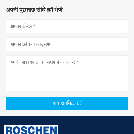
अपनी पूछताछ सीधे हमें भेजें
अब सबमिट करें