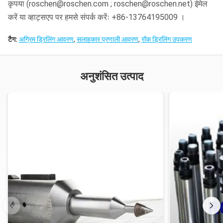
कृपया (roschen@roschen.com ; roschen@roschen.net) ईमेल
करें या व्हाट्सएप पर हमसे संपर्क करेंः +86-13764195009 ।
टैग:
अग्रिम ड्रिलिंग आवरण
,
सलाहकार प्रणाली आवरण
,
रॉक ड्रिलिंग उपकरण
अनुशंसित उत्पाद