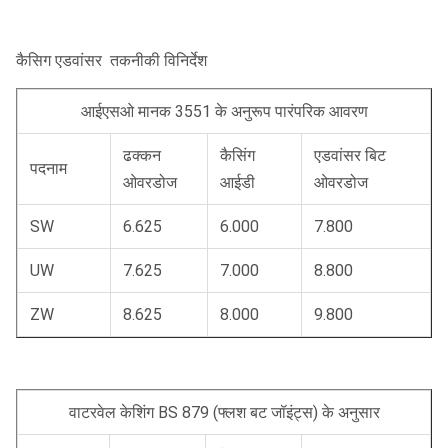
कैसिग एडवांसर ️ तकनीकी विनिर्देश
आईएसओ मानक 3551 के अनुरूप पारंपरिक आवरण
ढक्कन
कैसिंग
एडवांसर बिट
पदनाम
ओवरडोज
आईडी
ओवरडोज
SW
6.625
6.000
7.800
UW
7.625
7.000
8.800
ZW
8.625
8.000
9.800
वाटरवेल केशिंग BS 879 (फ्लश बट जॉइंट्स) के अनुसार