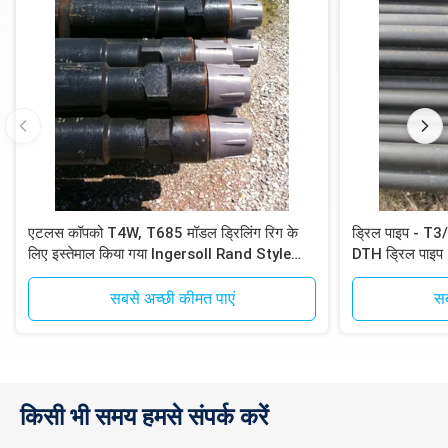
एटलस कॉपको T4W, T685 मॉडल ड्रिलिंग रिग के
ड्रिल पाइप - 
लिए इस्तेमाल किया गया Ingersoll Rand Style
DTH ड्रिल पाइप
DTH ड्रिल पाइप
सबसे अच्छी कीमत पाएं
सब
किसी भी समय हमसे संपर्क करें