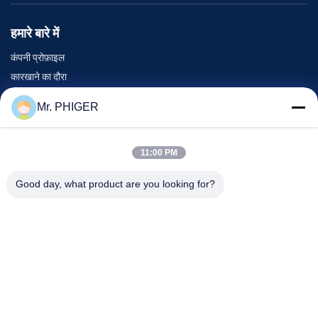
हमारे बारे में
कंपनी प्रोफ़ाइल
कारखाने का दौरा
गुणवत्ता नियंत्रण
Mr. PHIGER
साइटमैप
हमसे संपर्क करें
11:00 PM
Good day, what product are you looking for?
घटनाएँ
मामले
समाचार
हमसे संपर्क करें