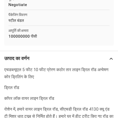
Negotiate
पैकेजिंग विवरण
स्टील बंडल
आपूर्ति की क्षमता
100000000 पीसी
उत्पाद का वर्णन
एचडब्ल्यूएल 5 फीट 10 फीट प्रेरण कठोर तार लाइन ड्रिल रॉड अन्वेषण
कोर ड्रिलिंग के लिए
ड्रिल रॉड
कॉपर लॉक वायर लाइन ड्रिल रॉड
रोशेन में, हमारे वायर लाइन ड्रिल रॉड, सीएचडी ड्रिल रॉड 4130 क्यू एंड
टी मिश्र धातु ट्यूब से निर्मित होते हैं। हमारे घर में हीट ट्रीट किए गए रॉड का