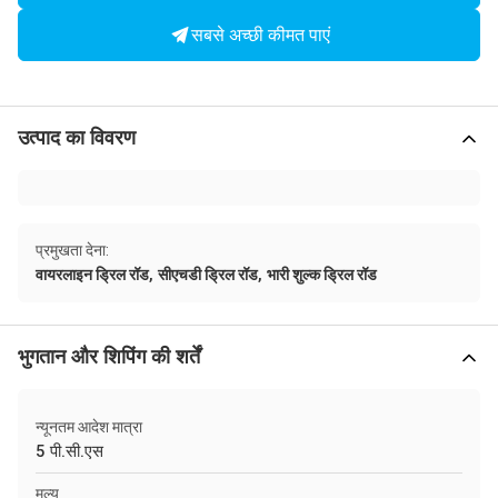
सबसे अच्छी कीमत पाएं
उत्पाद का विवरण
प्रमुखता देना:
,
,
वायरलाइन ड्रिल रॉड
सीएचडी ड्रिल रॉड
भारी शुल्क ड्रिल रॉड
भुगतान और शिपिंग की शर्तें
न्यूनतम आदेश मात्रा
5 पी.सी.एस
मूल्य