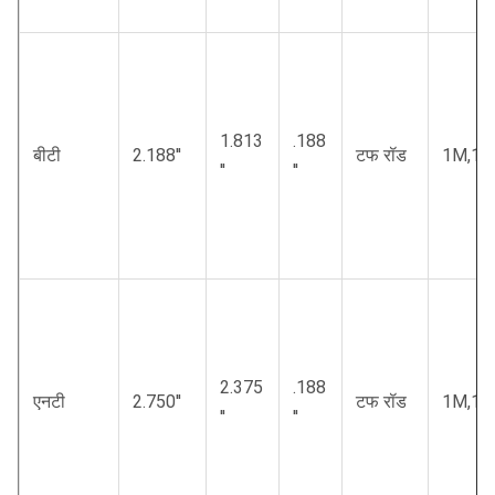
1.813
.188
बीटी
2.188′′
टफ रॉड
1M,1.
′′
′′
2.375
.188
एनटी
2.750′′
टफ रॉड
1M,1.
′′
′′