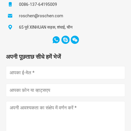
0086-137-64195009
roschen@roschen.com
65 पूर्व XINHUAN सड़क, शंघाई, चीन
अपनी पूछताछ सीधे हमें भेजें