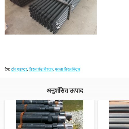
टैग:
टांग एडाप्टर
,
ड्रिल रॉड विस्तार
,
पतला ड्रिल बिट्स
अनुशंसित उत्पाद