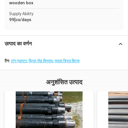
wooden box
Supply Ability
99[cs/days
उत्पाद का वर्णन
टैग:
टांग एडाप्टर
,
ड्रिल रॉड विस्तार
,
पतला ड्रिल बिट्स
अनुशंसित उत्पाद