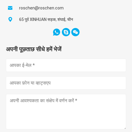
roschen@roschen.com
65 पूर्व XINHUAN सड़क, शंघाई, चीन
अपनी पूछताछ सीधे हमें भेजें