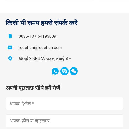
किसी भी समय हमसे संपर्क करें
0086-137-64195009
roschen@roschen.com
65 पूर्व XINHUAN सड़क, शंघाई, चीन
अपनी पूछताछ सीधे हमें भेजें