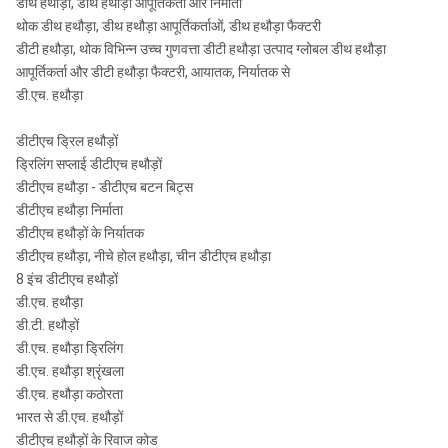
डीथ हथौड़ा, डीथ हथौड़ा आपूर्तिकर्ता और निर्माता
थोक डीथ हथौड़ा, डीथ हथौड़ा आपूर्तिकर्ताओं, डीथ हथौड़ा फैक्टरी
डीटी हथौड़ा, थोक विभिन्न उच्च गुणवत्ता डीटी हथौड़ा उत्पाद ग्लोबल डीथ हथौड़ा
आपूर्तिकर्ता और डीटी हथौड़ा फैक्टरी, आयातक, निर्यातक से
डी.एच. हथौड़ा
डीटीएच ड्रिल हथौड़ों
ड्रिलिंग सप्लाई डीटीएच हथौड़ों
डीटीएच हथौड़ा - डीटीएच बटन बिट्स
डीटीएच हथौड़ा निर्माता
डीटीएच हथौड़ों के निर्यातक
डीटीएच हथौड़ा, नीचे होल हथौड़ा, चीन डीटीएच हथौड़ा
8 इंच डीटीएच हथौड़ों
डी.एच. हथौड़ा
डी.टी. हथौड़ों
डी.एच. हथौड़ा ड्रिलिंग
डी.एच. हथौड़ा श्रृंखला
डी.एच. हथौड़ा कठोरता
भारत से डी.एच. हथौड़ों
डीटीएच हथौड़ों के रिवाज कोड