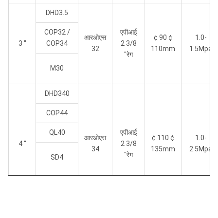
DHD3.5
COP32 /
एपीआई
आरओएस
¢ 90 ¢
1.0-
3 "
COP34
2 3/8
32
110mm
1.5Mpa
"रेग
M30
DHD340
COP44
QL40
एपीआई
आरओएस
¢ 110 ¢
1.0-
4 "
2 3/8
34
135mm
2.5Mpa
"रेग
SD4
M40
DHD350