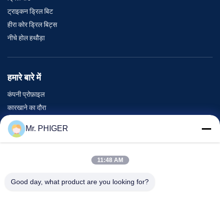
ट्राइकन ड्रिल बिट
हीरा कोर ड्रिल बिट्स
नीचे होल हथौड़ा
हमारे बारे में
कंपनी प्रोफ़ाइल
कारखाने का दौरा
गुणवत्ता नियंत्रण
Mr. PHIGER
साइटमैप
हमसे संपर्क करें
11:48 AM
Good day, what product are you looking for?
घटनाएँ
मामले
समाचार