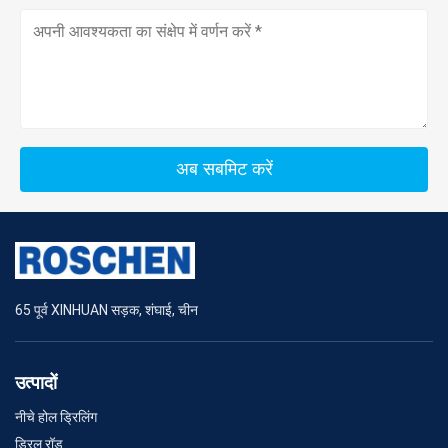
अब सबमिट करें
65 पूर्व XINHUAN सड़क, शंघाई, चीन
उत्पादों
नीचे होल ड्रिलिंग
ड्रिल रॉड