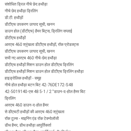
संशोधित ड्रिल नीचे छेद हथौड़ा
नीचे छेद हथौड़ा ड्रिलिंग
डी.टी. हथौड़ों
डीटीएच उपकरण उत्पाद सूची, खनन
डाउन होल (डीटीएच) हैमर बिट्स, ड्रिलिंग सप्लाई
डीटीएच हथौड़ों
आरएच 460 श्रृंखला डीटीएच हथौड़ों, रॉक प्रोडक्ट्स
डीटीएच उपकरण उत्पाद सूची, खनन
सभी नए आरएच 460 नीचे-छेद हथौड़ा
डीटीएच हथौड़ों मिशन डाउन होल डीटीएच ड्रिलिंग
डीटीएच हथौड़ों मिशन डाउन होल डीटीएच ड्रिलिंग हथौड़ा
हाइड्रोलिक हथौड़ों - समूह
नीचे होल हथौड़ा बटन बिट 42-76DE172-S48
42-5019140-एस 48 5-1 / 2 "डाउन-द-होल हैमर बिट
ड्रिलिंग
आरएच 460 डाउन-द-होल हैमर
से डीएचटी हथौड़ों की आरएच 460 श्रृंखला
रॉक टूल्स - माइनिंग एंड रॉक टेक्नोलॉजी
डीथ हैमर, डीथ हथौड़ा आपूर्तिकर्ता