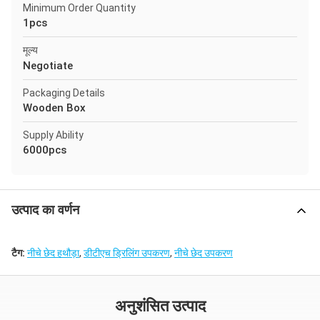
Minimum Order Quantity
1pcs
मूल्य
Negotiate
Packaging Details
Wooden Box
Supply Ability
6000pcs
उत्पाद का वर्णन
टैग:
नीचे छेद हथौड़ा
,
डीटीएच ड्रिलिंग उपकरण
,
नीचे छेद उपकरण
अनुशंसित उत्पाद