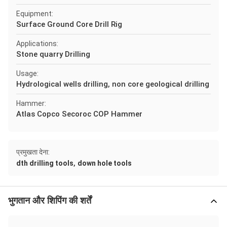
Equipment:
Surface Ground Core Drill Rig
Applications:
Stone quarry Drilling
Usage:
Hydrological wells drilling, non core geological drilling
Hammer:
Atlas Copco Secoroc COP Hammer
प्रमुखता देना:
,
dth drilling tools
down hole tools
भुगतान और शिपिंग की शर्तें