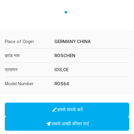
Place of Origin
GERMANY CHINA
ब्रांड नाम
ROSCHEN
प्रमाणन
IOS,CE
Model Number
ROS64
हमसे संपर्क करें
सबसे अच्छी कीमत पाएं