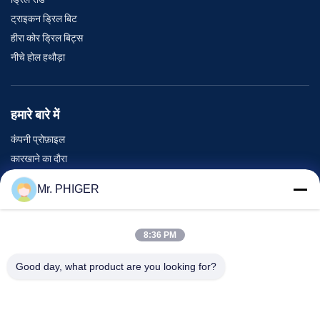
ट्राइकन ड्रिल बिट
हीरा कोर ड्रिल बिट्स
नीचे होल हथौड़ा
हमारे बारे में
कंपनी प्रोफ़ाइल
कारखाने का दौरा
गुणवत्ता नियंत्रण
Mr. PHIGER
साइटमैप
हमसे संपर्क करें
8:36 PM
Good day, what product are you looking for?
घटनाएँ
मामले
समाचार