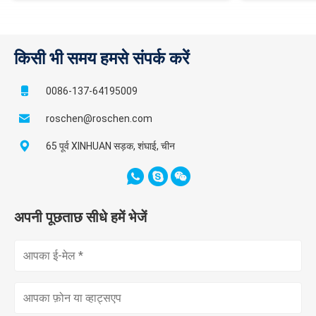
किसी भी समय हमसे संपर्क करें
0086-137-64195009
roschen@roschen.com
65 पूर्व XINHUAN सड़क, शंघाई, चीन
अपनी पूछताछ सीधे हमें भेजें