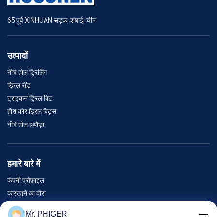
65 पूर्व XINHUAN सड़क, शंघाई, चीन
उत्पादों
नीचे होल ड्रिलिंग
ड्रिल रॉड
ट्राइकन ड्रिल बिट
हीरा कोर ड्रिल बिट्स
नीचे होल हथौड़ा
हमारे बारे में
कंपनी प्रोफ़ाइल
कारखाने का दौरा
गुणवत्ता नियंत्रण
Mr. PHIGER