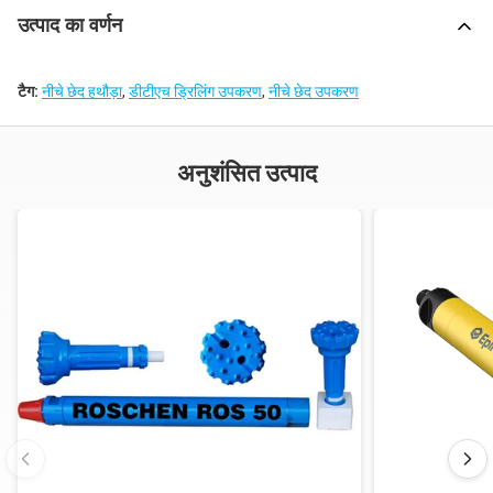
उत्पाद का वर्णन
टैग:
नीचे छेद हथौड़ा
,
डीटीएच ड्रिलिंग उपकरण
,
नीचे छेद उपकरण
अनुशंसित उत्पाद