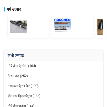
गर्म उत्पाद
सभी उत्पाद
नीचे होल ड्रिलिंग (164)
ड्रिल रॉड (252)
ट्राइकन ड्रिल बिट (199)
हीरा कोर ड्रिल बिट्स (155)
नीचे होल हथौड़ा (144)