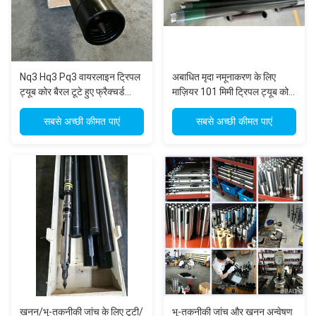
Nq3 Hq3 Pq3 वायरलाइन ट्रिपल
अबाधित मृदा नमूनाकरण के लिए
ट्यूब कोर बैरल टूटे हुए फ्रैक्चर्ड
माज़ियर 101 मिमी ट्रिपल ट्यूब कोर
फॉर्मेशन में खनन और भू-तकनीकी
बैरल
जांच के लिए
सबसे अच्छी कीमत पाएं
सबसे अच्छी कीमत पाएं
खनन/भू-तकनीकी जांच के लिए टूटी/
भू-तकनीकी जांच और खनन अन्वेषण