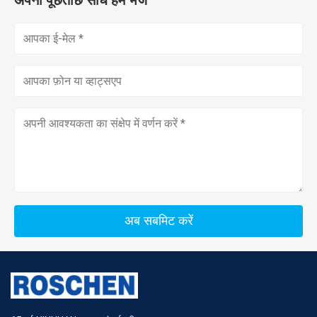
अपनी पूछताछ सीधे हमें भेजें
अब सबमिट करें