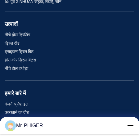
65 पूर्व XINHUAN सड़क, शंघाई, चीन
उत्पादों
नीचे होल ड्रिलिंग
ड्रिल रॉड
ट्राइकन ड्रिल बिट
हीरा कोर ड्रिल बिट्स
नीचे होल हथौड़ा
हमारे बारे में
कंपनी प्रोफ़ाइल
कारखाने का दौरा
गुणवत्ता नियंत्रण
Mr. PHIGER
साइटमैप
हमसे संपर्क करें