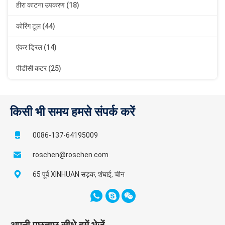
हीरा काटना उपकरण (18)
कोरिंग टूल (44)
एंकर ड्रिल (14)
पीडीसी कटर (25)
किसी भी समय हमसे संपर्क करें
0086-137-64195009
roschen@roschen.com
65 पूर्व XINHUAN सड़क, शंघाई, चीन