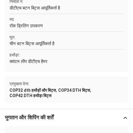
निर्माता नं:
डीटीएच बटन बिट्स आपूर्तिकर्ता है
मद:
रॉक ड्रिलिंग उपकरण
मूल:
चीन बटन बिट्स आपूर्तिकर्ता है
हथौड़ा:
क्वांटम लीप डीटीएच हैमर
प्रमुखता देना:
,
,
COP32 dth हथौड़ों और बिट्स
COP34 DTH बिट्स
COP42 DTH हथौड़ा बिट्स
भुगतान और शिपिंग की शर्तें