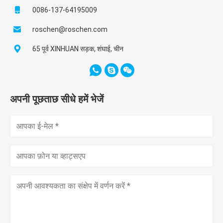
0086-137-64195009
roschen@roschen.com
65 पूर्व XINHUAN सड़क, शंघाई, चीन
अपनी पूछताछ सीधे हमें भेजें