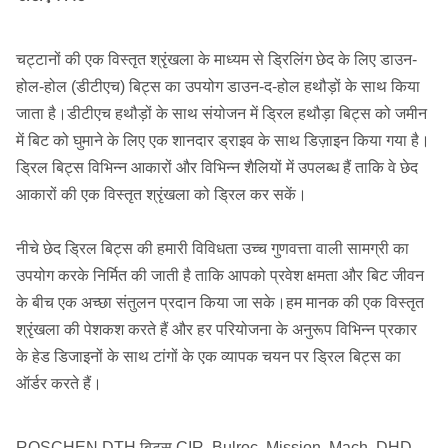
चट्टानों की एक विस्तृत श्रृंखला के माध्यम से ड्रिलिंग छेद के लिए डाउन-
होल-होल (डीटीएच) बिट्स का उपयोग डाउन-द-होल हथौड़ों के साथ किया
जाता है।डीटीएच हथौड़ों के साथ संयोजन में ड्रिल हथौड़ा बिट्स को जमीन
में बिट को घुमाने के लिए एक शानदार ड्राइव के साथ डिज़ाइन किया गया है।
ड्रिल बिट्स विभिन्न आकारों और विभिन्न शैलियों में उपलब्ध हैं ताकि वे छेद
आकारों की एक विस्तृत श्रृंखला को ड्रिल कर सकें।
नीचे छेद ड्रिल बिट्स की हमारी विविधता उच्च गुणवत्ता वाली सामग्री का
उपयोग करके निर्मित की जाती है ताकि आपको प्रवेश क्षमता और बिट जीवन
के बीच एक अच्छा संतुलन प्रदान किया जा सके।हम मानक की एक विस्तृत
श्रृंखला की पेशकश करते हैं और हर परियोजना के अनुरूप विभिन्न प्रकार
के हेड डिजाइनों के साथ टांगों के एक व्यापक चयन पर ड्रिल बिट्स का
ऑर्डर करते हैं।
ROSCHEN DTH बिट्स CIR, Bulroc, Mission, Mach, DHD,