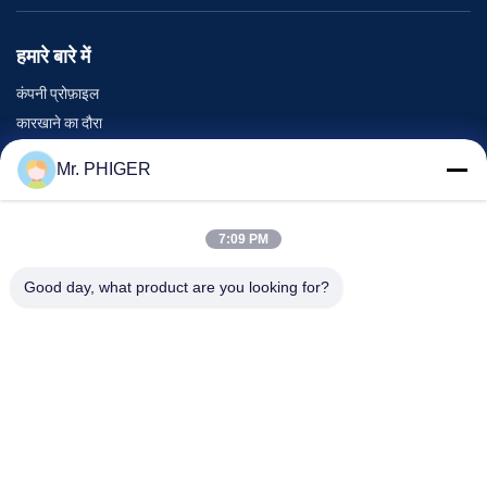
हमारे बारे में
कंपनी प्रोफ़ाइल
कारखाने का दौरा
गुणवत्ता नियंत्रण
Mr. PHIGER
साइटमैप
हमसे संपर्क करें
7:09 PM
Good day, what product are you looking for?
घटनाएँ
मामले
समाचार
हमसे संपर्क करें