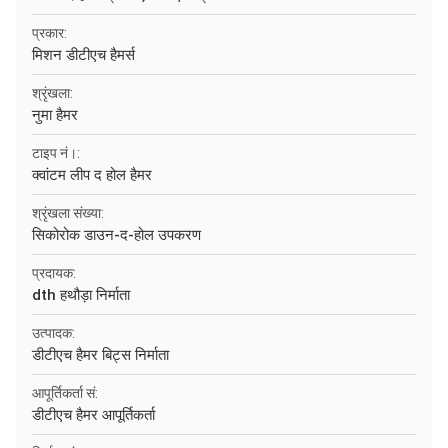
प्रकार:
मिशन डीटीएच हैमर्स
श्रृंखला:
नुमा हैमर
टाइप नं।:
क्वांटम लीप द होल हैमर
श्रृंखला संख्या:
सिकोरोक डाउन-द-होल उपकरण
प्रदायक:
dth हथौड़ा निर्माता
उत्पादक:
डीटीएच हैमर बिट्स निर्माता
आपूर्तिकर्ता सं:
डीटीएच हैमर आपूर्तिकर्ता