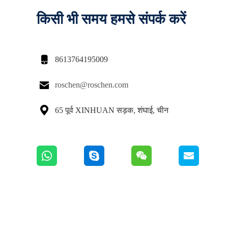
किसी भी समय हमसे संपर्क करें

8613764195009

roschen@roschen.com

65 पूर्व XINHUAN सड़क, शंघाई, चीन