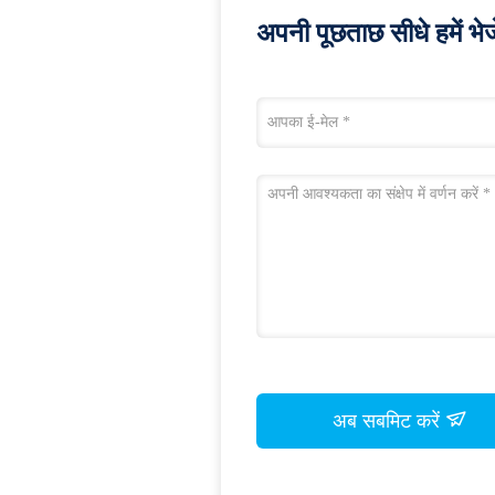
अपनी पूछताछ सीधे हमें भेजे
अब सबमिट करें