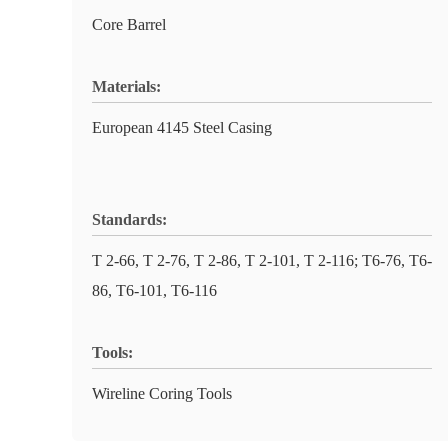
Core Barrel
Materials:
European 4145 Steel Casing
Standards:
T 2-66, T 2-76, T 2-86, T 2-101, T 2-116; T6-76, T6-
86, T6-101, T6-116
Tools:
Wireline Coring Tools