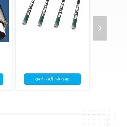
सबसे अच्छी कीमत पाएं