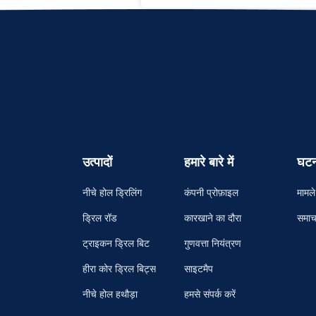
उत्पादों
हमारे बारे में
घटन
नीचे होल ड्रिलिंग
कंपनी प्रोफ़ाइल
मामले
ड्रिल रॉड
कारखाने का दौरा
समाच
ट्राइकन ड्रिल बिट
गुणवत्ता नियंत्रण
हीरा कोर ड्रिल बिट्स
साइटमैप
नीचे होल हथौड़ा
हमसे संपर्क करें