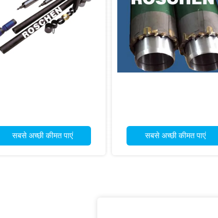
सबसे अच्छी कीमत पाएं
सबसे अच्छी कीमत पाएं