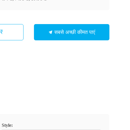
ें
सबसे अच्छी कीमत पाएं
Style: