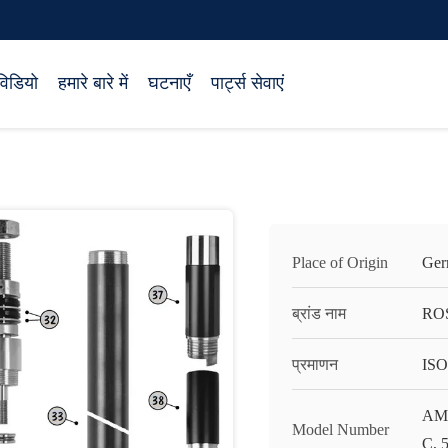
विडियो
हमारे बारे में
घटनाएँ
पार्ट्स सेवाएं
Place of Origin
Ger
ब्रांड नाम
RO
प्रमाणन
ISO
AML
Model Number
C, 5