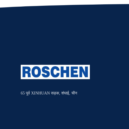
65 पूर्व XINHUAN सड़क, शंघाई, चीन