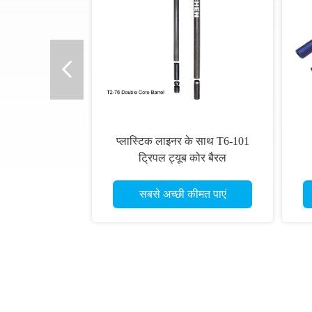
प्लास्टिक लाइनर के साथ T6-101
ट्रिपल ट्यूब कोर बैरल
सबसे अच्छी कीमत पाएं