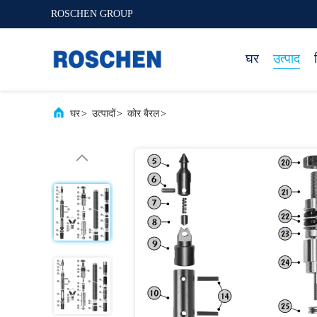
ROSCHEN GROUP
घर
उत्पाद
घर
>
उत्पादों
>
कोर बैरल
>