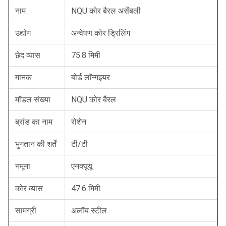
नाम
NQU कोर बैरल असेंबली
उद्योग
अन्वेषण कोर ड्रिलिंग
छेद व्यास
75.8 मिमी
मानक
बोर्ड लॉन्गइयर
मॉडल संख्या
NQU कोर बैरल
ब्रांड का नाम
रोशेन
भुगतान की शर्तें
टी/टी
नमूना
एनक्यूयू
कोर व्यास
47.6 मिमी
सामग्री
अलॉय स्टील