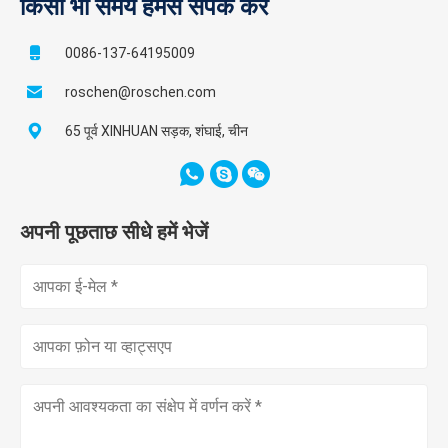
किसी भी समय हमसे संपर्क करें
0086-137-64195009
roschen@roschen.com
65 पूर्व XINHUAN सड़क, शंघाई, चीन
अपनी पूछताछ सीधे हमें भेजें