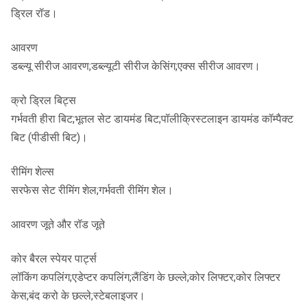
ड्रिल रॉड।
आवरण
डब्ल्यू सीरीज आवरण;डब्ल्यूटी सीरीज केसिंग;एक्स सीरीज आवरण।
क्रो ड्रिल बिट्स
गर्भवती हीरा बिट;भूतल सेट डायमंड बिट;पॉलीक्रिस्टलाइन डायमंड कॉम्पैक्ट
बिट (पीडीसी बिट)।
रीमिंग शेल्स
सरफेस सेट रीमिंग शेल;गर्भवती रीमिंग शेल।
आवरण जूते और रॉड जूते
कोर बैरल स्पेयर पार्ट्स
लॉकिंग कपलिंग;एडेप्टर कपलिंग;लैंडिंग के छल्ले;कोर लिफ्टर;कोर लिफ्टर
केस;बंद करो के छल्ले;स्टेबलाइजर।