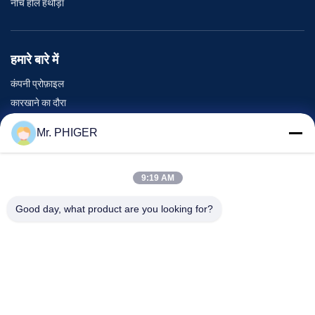
नीचे होल हथौड़ा
हमारे बारे में
कंपनी प्रोफ़ाइल
कारखाने का दौरा
गुणवत्ता नियंत्रण
Mr. PHIGER
साइटमैप
हमसे संपर्क करें
9:19 AM
Good day, what product are you looking for?
घटनाएँ
मामले
समाचार