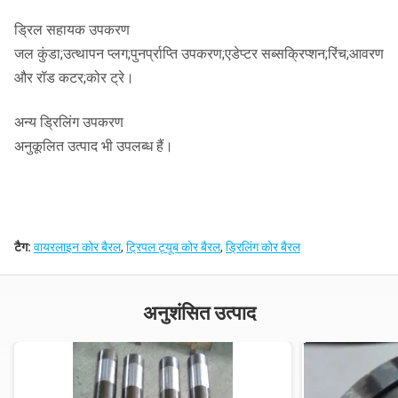
ड्रिल सहायक उपकरण
जल कुंडा;उत्थापन प्लग;पुनर्प्राप्ति उपकरण;एडेप्टर सब्सक्रिप्शन;रिंच;आवरण
और रॉड कटर;कोर ट्रे।
अन्य ड्रिलिंग उपकरण
अनुकूलित उत्पाद भी उपलब्ध हैं।
टैग:
वायरलाइन कोर बैरल
,
ट्रिपल ट्यूब कोर बैरल
,
ड्रिलिंग कोर बैरल
अनुशंसित उत्पाद