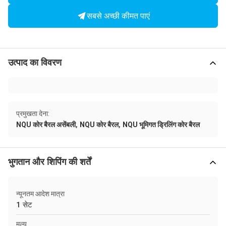
सबसे अच्छी कीमत पाएं
उत्पाद का विवरण
प्रमुखता देना:
,
,
NQU कोर बैरल असेंबली
NQU कोर बैरल
NQU भूमिगत ड्रिलिंग कोर बैरल
भुगतान और शिपिंग की शर्तें
न्यूनतम आदेश मात्रा
1 सेट
मूल्य