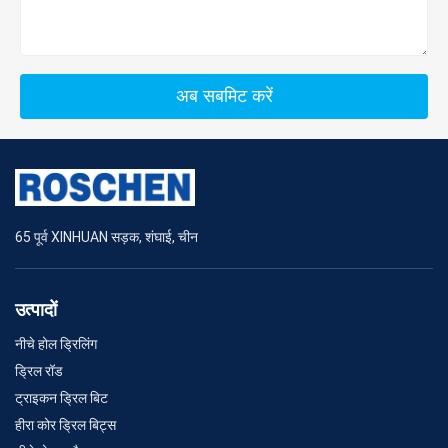
अब सबमिट करें
65 पूर्व XINHUAN सड़क, शंघाई, चीन
उत्पादों
नीचे होल ड्रिलिंग
ड्रिल रॉड
ट्राइकन ड्रिल बिट
हीरा कोर ड्रिल बिट्स