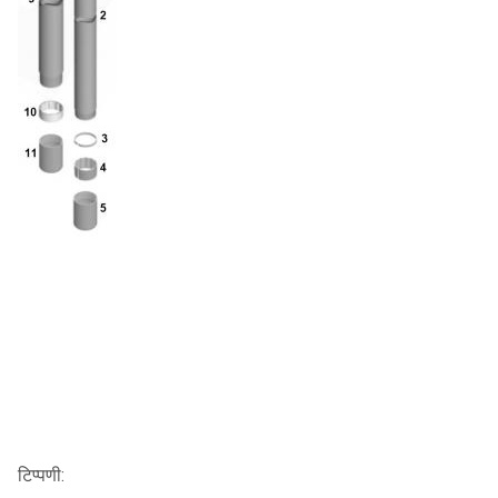
टिप्पणी: