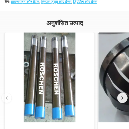
टैग:
वायरलाइन कोर बैरल
,
ट्रिपल ट्यूब कोर बैरल
,
ड्रिलिंग कोर बैरल
अनुशंसित उत्पाद