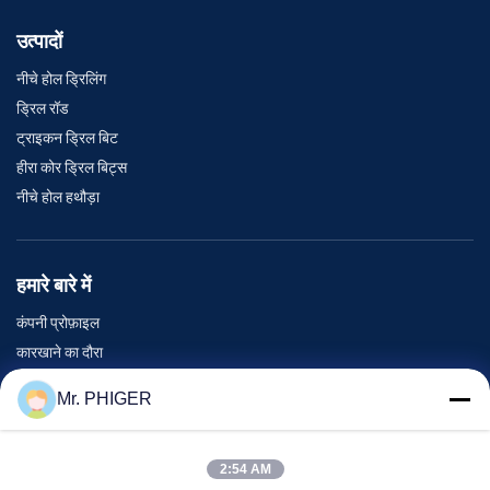
उत्पादों
नीचे होल ड्रिलिंग
ड्रिल रॉड
ट्राइकन ड्रिल बिट
हीरा कोर ड्रिल बिट्स
नीचे होल हथौड़ा
हमारे बारे में
कंपनी प्रोफ़ाइल
कारखाने का दौरा
गुणवत्ता नियंत्रण
Mr. PHIGER
साइटमैप
हमसे संपर्क करें
2:54 AM