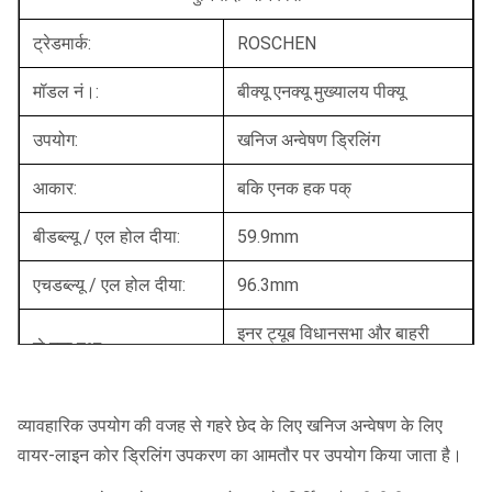
ट्रेडमार्क:
ROSCHEN
मॉडल नं।:
बीक्यू एनक्यू मुख्यालय पीक्यू
उपयोग:
खनिज अन्वेषण ड्रिलिंग
आकार:
बकि एनक हक पक्
बीडब्ल्यू / एल होल दीया:
59.9mm
एचडब्ल्यू / एल होल दीया:
96.3mm
इनर ट्यूब विधानसभा और बाहरी
से बना हुआ:
ट्यूब विधानसभा
ट्रिपल ट्यूब के लिए
व्यावहारिक उपयोग की वजह से गहरे छेद के लिए खनिज अन्वेषण के लिए
हाँ
रूपांतरण संभव:
वायर-लाइन कोर ड्रिलिंग उपकरण का आमतौर पर उपयोग किया जाता है।
परिवहन पैकेज:
सिंगापुर पैकेज निर्यात करें