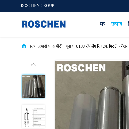
ROSCHEN GROUP
घर
उत्पाद
घर
>
उत्पादों
>
एसपीटी नमूना
>
U100 सैंपलिंग सिस्टम, मिट्टी परीक्षण