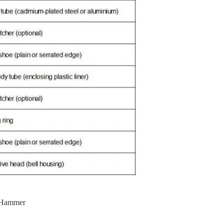
 Hammer