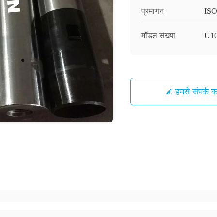
प्रमाणन
ISO
मॉडल संख्या
U1
हमसे संपर्क कर