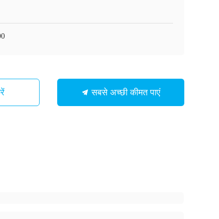
00
ें
सबसे अच्छी कीमत पाएं