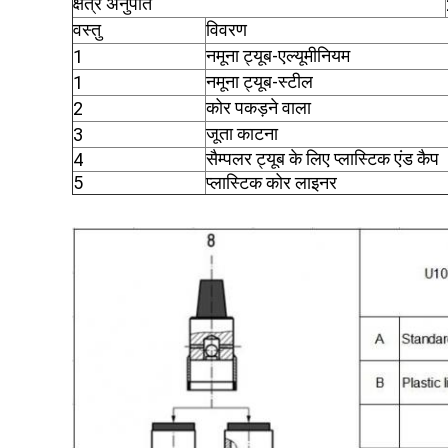
क्षेत्र अनुपात
वस्तु
विवरण
नमूना ट्यूब-एल्यूमीनियम
1
नमूना ट्यूब-स्टील
1
कोर पकड़ने वाला
2
जूता काटना
3
सैम्पलर ट्यूब के लिए प्लास्टिक एंड कैप
4
5
प्लास्टिक कोर लाइनर