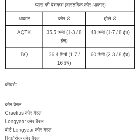
व्यास की पेशकश (वास्तविक कोर आकार)
आकार
कोर Ø
होले Ø
AQTK
35.5 मिमी (1-3 / 8
48 मिमी (1-7 / 8 इंच)
इंच)
BQ
36.4 मिमी (1-7 /
60 मिमी (2-3 / 8 इंच)
16 इंच)
BQTK
40.7 मिमी (1-5 / 8
60 मिमी (2-3 / 8 इंच)
कीवर्ड:
इंच)
NQ
47.6 मिमी (1-7 / 8
75.7 मिमी (3 इंच)
कोर बैरल
इंच)
Craelius कोर बैरल
एनक्यूटीके
50.6 मिमी (2 इंच)
75.7 मिमी (3 इंच)
Longyear कोर बैरल
(एनक्यू 2 ")
बोर्ट Longyear कोर बैरल
सिकोरोक कोर बैरल