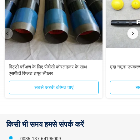
मिट्टी परीक्षण के लिए पीवीसी कोरलाइनर के साथ
मृदा नमूना उपकर
एसपीटी स्प्लिट ट्यूब सैंपलर
सबसे अच्छी कीमत पाएं
सब
किसी भी समय हमसे संपर्क करें
0086-137-64195009