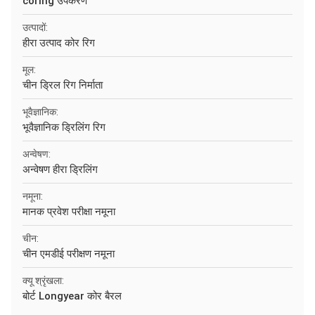
coring उपकरण
उत्पादों:
हीरा उत्पाद कोर रिग
मूल:
चीन ड्रिल रिग निर्माता
भूवैज्ञानिक:
भूवैज्ञानिक ड्रिलिंग रिग
अन्वेषण:
अन्वेषण हीरा ड्रिलिंग
नमूना:
मानक प्रवेश परीक्षा नमूना
चीन:
चीन एमडीई परीक्षण नमूना
क्यू श्रृंखला:
बोर्ट Longyear कोर बैरल