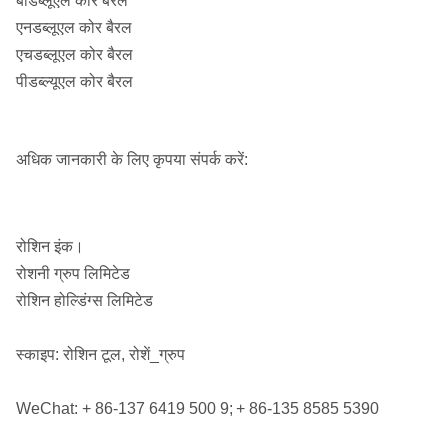
बीडब्लूएल कोर बैरल
एनडब्लूएल कोर बैरल
एचडब्लूएल कोर बैरल
पीडब्ल्यूएल कोर बैरल
अधिक जानकारी के लिए कृपया संपर्क करें:
रोशिन इंक।
रोशनी ग्रुप लिमिटेड
रोशिन होल्डिंग्स लिमिटेड
स्काइप: रोशिन टूल, रोशें_ग्रुप
WeChat: + 86-137 6419 500 9;
+ 86-135 8585 5390