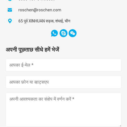
roschen@roschen.com
65 पूर्व XINHUAN सड़क, शंघाई, चीन
अपनी पूछताछ सीधे हमें भेजें