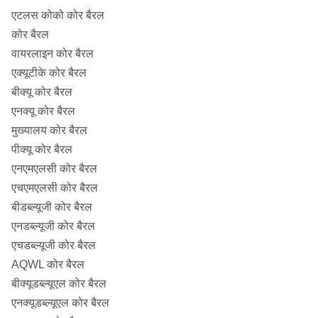
NQ3
45 मिमी (1-3 / 8
75.7 मिमी (3 इंच)
एटलस कोको कोर बैरल
इंच)
कोर बैरल
वायरलाइन कोर बैरल
मुख्यालय
63.5 मिमी (2-1 / 2
9 6 मिमी (3-3 / 8 इंच)
एक्यूटीके कोर बैरल
इंच)
बीक्यू कोर बैरल
HQ3
61.1 मिमी (2-3 / 8
9 6 मिमी (3-3 / 8 इंच)
एनक्यू कोर बैरल
इंच)
मुख्यालय कोर बैरल
पीक्यू कोर बैरल
पी क्यू
85 मिमी (3-3 / 8
122.6 मिमी (4-7 / 8
एनएमएलसी कोर बैरल
इंच)
इंच)
एचएमएलसी कोर बैरल
बीडब्ल्यूजी कोर बैरल
PQ3
83 मिमी (3-1 / 4
122.6 मिमी (4-7 / 8
एनडब्ल्यूजी कोर बैरल
इंच)
इंच)
एचडब्ल्यूजी कोर बैरल
AQWL कोर बैरल
बीक्यूडब्ल्यूएल कोर बैरल
एनक्यूडब्ल्यूएल कोर बैरल